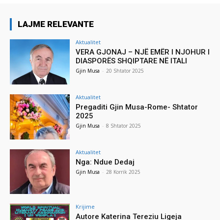
LAJME RELEVANTE
Aktualitet
VERA GJONAJ – NJË EMËR I NJOHUR I
DIASPORËS SHQIPTARE NË ITALI
Gjin Musa
-
20 Shtator 2025
Aktualitet
Pregaditi Gjin Musa-Rome- Shtator
2025
Gjin Musa
-
8 Shtator 2025
Aktualitet
Nga: Ndue Dedaj
Gjin Musa
-
28 Korrik 2025
Krijime
Autore Katerina Tereziu Ligeja