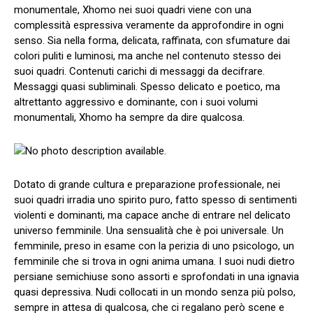
monumentale, Xhomo nei suoi quadri viene con una
complessità espressiva veramente da approfondire in ogni
senso. Sia nella forma, delicata, raffinata, con sfumature dai
colori puliti e luminosi, ma anche nel contenuto stesso dei
suoi quadri. Contenuti carichi di messaggi da decifrare.
Messaggi quasi subliminali. Spesso delicato e poetico, ma
altrettanto aggressivo e dominante, con i suoi volumi
monumentali, Xhomo ha sempre da dire qualcosa.
Dotato di grande cultura e preparazione professionale, nei
suoi quadri irradia uno spirito puro, fatto spesso di sentimenti
violenti e dominanti, ma capace anche di entrare nel delicato
universo femminile. Una sensualità che è poi universale. Un
femminile, preso in esame con la perizia di uno psicologo, un
femminile che si trova in ogni anima umana. I suoi nudi dietro
persiane semichiuse sono assorti e sprofondati in una ignavia
quasi depressiva. Nudi collocati in un mondo senza più polso,
sempre in attesa di qualcosa, che ci regalano però scene e