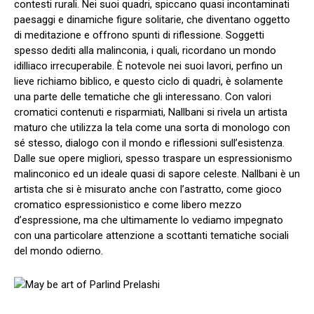
contesti rurali. Nei suoi quadri, spiccano quasi incontaminati
paesaggi e dinamiche figure solitarie, che diventano oggetto
di meditazione e offrono spunti di riflessione. Soggetti
spesso dediti alla malinconia, i quali, ricordano un mondo
idilliaco irrecuperabile. È notevole nei suoi lavori, perfino un
lieve richiamo biblico, e questo ciclo di quadri, è solamente
una parte delle tematiche che gli interessano. Con valori
cromatici contenuti e risparmiati, Nallbani si rivela un artista
maturo che utilizza la tela come una sorta di monologo con
sé stesso, dialogo con il mondo e riflessioni sull’esistenza.
Dalle sue opere migliori, spesso traspare un espressionismo
malinconico ed un ideale quasi di sapore celeste. Nallbani è un
artista che si è misurato anche con l’astratto, come gioco
cromatico espressionistico e come libero mezzo
d’espressione, ma che ultimamente lo vediamo impegnato
con una particolare attenzione a scottanti tematiche sociali
del mondo odierno.