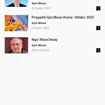
Gjin Musa
20 Shtator 2025
1
Pregaditi Gjin Musa-Rome- Shtator 2025
Gjin Musa
8 Shtator 2025
0
Nga: Ndue Dedaj
Gjin Musa
28 Korrik 2025
0