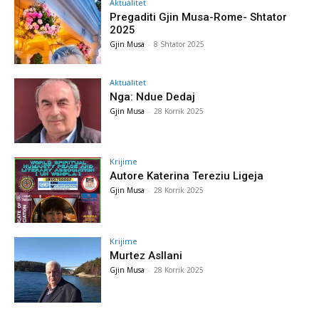
Aktualitet
Pregaditi Gjin Musa-Rome- Shtator
2025
Gjin Musa
-
8 Shtator 2025
Aktualitet
Nga: Ndue Dedaj
Gjin Musa
-
28 Korrik 2025
Krijime
Autore Katerina Tereziu Ligeja
Gjin Musa
-
28 Korrik 2025
Krijime
Murtez Asllani
Gjin Musa
-
28 Korrik 2025