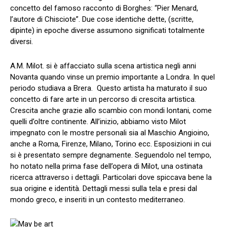
concetto del famoso racconto di Borghes: “Pier Menard,
l’autore di Chisciote”. Due cose identiche dette, (scritte,
dipinte) in epoche diverse assumono significati totalmente
diversi.
A.M. Milot. si è affacciato sulla scena artistica negli anni
Novanta quando vinse un premio importante a Londra. In quel
periodo studiava a Brera. Questo artista ha maturato il suo
concetto di fare arte in un percorso di crescita artistica.
Crescita anche grazie allo scambio con mondi lontani, come
quelli d’oltre continente. All’inizio, abbiamo visto Milot
impegnato con le mostre personali sia al Maschio Angioino,
anche a Roma, Firenze, Milano, Torino ecc. Esposizioni in cui
si è presentato sempre degnamente. Seguendolo nel tempo,
ho notato nella prima fase dell’opera di Milot, una ostinata
ricerca attraverso i dettagli. Particolari dove spiccava bene la
sua origine e identità. Dettagli messi sulla tela e presi dal
mondo greco, e inseriti in un contesto mediterraneo.