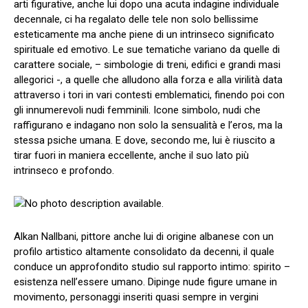
arti figurative, anche lui dopo una acuta indagine individuale
decennale, ci ha regalato delle tele non solo bellissime
esteticamente ma anche piene di un intrinseco significato
spirituale ed emotivo. Le sue tematiche variano da quelle di
carattere sociale, – simbologie di treni, edifici e grandi masi
allegorici -, a quelle che alludono alla forza e alla virilità data
attraverso i tori in vari contesti emblematici, finendo poi con
gli innumerevoli nudi femminili. Icone simbolo, nudi che
raffigurano e indagano non solo la sensualità e l’eros, ma la
stessa psiche umana. E dove, secondo me, lui è riuscito a
tirar fuori in maniera eccellente, anche il suo lato più
intrinseco e profondo.
Alkan Nallbani, pittore anche lui di origine albanese con un
profilo artistico altamente consolidato da decenni, il quale
conduce un approfondito studio sul rapporto intimo: spirito –
esistenza nell’essere umano. Dipinge nude figure umane in
movimento, personaggi inseriti quasi sempre in vergini