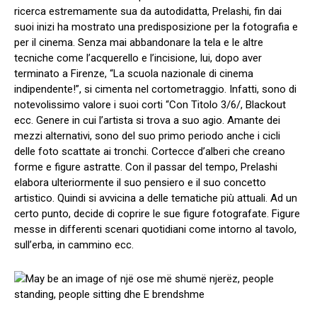
ricerca estremamente sua da autodidatta, Prelashi, fin dai
suoi inizi ha mostrato una predisposizione per la fotografia e
per il cinema. Senza mai abbandonare la tela e le altre
tecniche come l’acquerello e l’incisione, lui, dopo aver
terminato a Firenze, “La scuola nazionale di cinema
indipendente!”, si cimenta nel cortometraggio. Infatti, sono di
notevolissimo valore i suoi corti “Con Titolo 3/6/, Blackout
ecc. Genere in cui l’artista si trova a suo agio. Amante dei
mezzi alternativi, sono del suo primo periodo anche i cicli
delle foto scattate ai tronchi. Cortecce d’alberi che creano
forme e figure astratte. Con il passar del tempo, Prelashi
elabora ulteriormente il suo pensiero e il suo concetto
artistico. Quindi si avvicina a delle tematiche più attuali. Ad un
certo punto, decide di coprire le sue figure fotografate. Figure
messe in differenti scenari quotidiani come intorno al tavolo,
sull’erba, in cammino ecc.