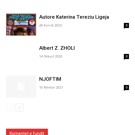
Autore Katerina Tereziu Ligeja
28 Korrik 2025
0
Albert Z. ZHOLI
14 Shkurt 2020
0
NJOFTIM
10 Nëntor 2021
0
Komentet e fundit