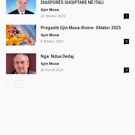
DIASPORËS SHQIPTARE NË ITALI
Gjin Musa
20 Shtator 2025
1
Pregaditi Gjin Musa-Rome- Shtator 2025
Gjin Musa
8 Shtator 2025
0
Nga: Ndue Dedaj
Gjin Musa
28 Korrik 2025
0