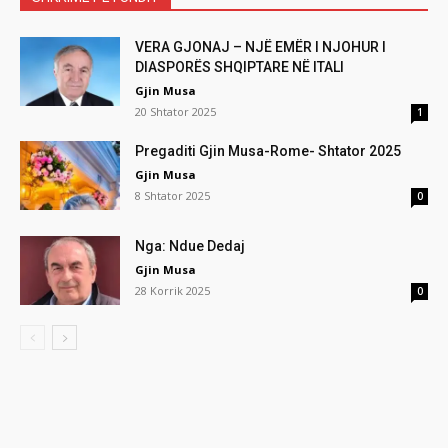
VERA GJONAJ – NJË EMËR I NJOHUR I
DIASPORËS SHQIPTARE NË ITALI
Gjin Musa
20 Shtator 2025
1
Pregaditi Gjin Musa-Rome- Shtator 2025
Gjin Musa
8 Shtator 2025
0
Nga: Ndue Dedaj
Gjin Musa
28 Korrik 2025
0