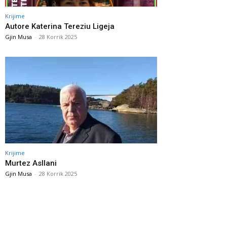
Krijime
Autore Katerina Tereziu Ligeja
Gjin Musa
-
28 Korrik 2025
Krijime
Murtez Asllani
Gjin Musa
-
28 Korrik 2025