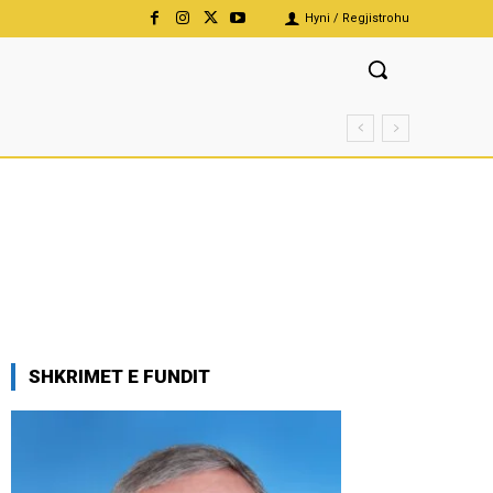
Hyni / Regjistrohu
SHKRIMET E FUNDIT