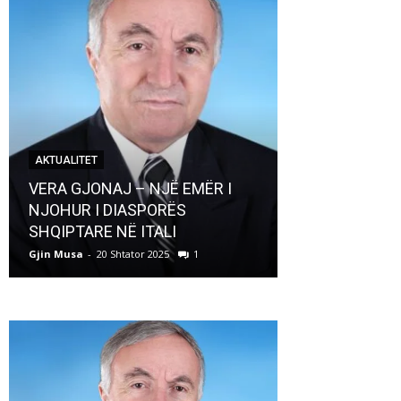
AKTUALITET
AKTUALITET
VERA GJONAJ – NJË EMËR I
NJOHUR I DIASPORËS
Pregaditi Gji
SHQIPTARE NË ITALI
Shtator 2025
Gjin Musa
-
20 Shtator 2025
1
Gjin Musa
-
8 Shtat