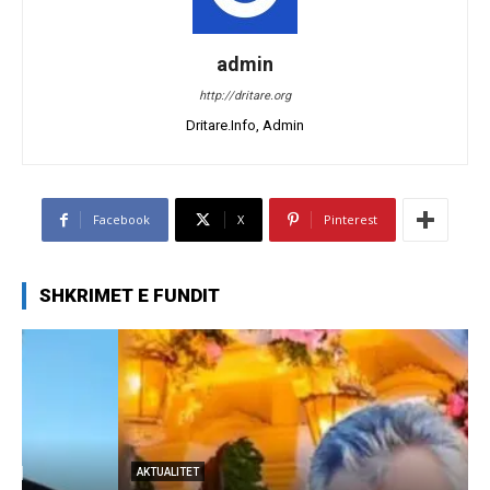
admin
http://dritare.org
Dritare.Info, Admin
Facebook
X
Pinterest
SHKRIMET E FUNDIT
AKTUALITET