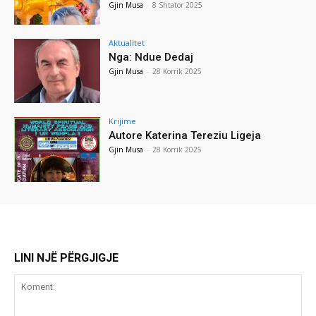
Gjin Musa
-
8 Shtator 2025
Aktualitet
Nga: Ndue Dedaj
Gjin Musa
-
28 Korrik 2025
Krijime
Autore Katerina Tereziu Ligeja
Gjin Musa
-
28 Korrik 2025
LINI NJË PËRGJIGJE