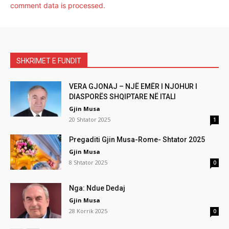
comment data is processed.
SHKRIMET E FUNDIT
VERA GJONAJ – NJË EMËR I NJOHUR I
DIASPORËS SHQIPTARE NË ITALI
Gjin Musa
20 Shtator 2025
1
Pregaditi Gjin Musa-Rome- Shtator 2025
Gjin Musa
8 Shtator 2025
0
Nga: Ndue Dedaj
Gjin Musa
28 Korrik 2025
0