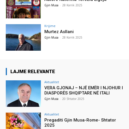
Gjin Musa
-
28 Korrik 2025
Krijime
Murtez Asllani
Gjin Musa
-
28 Korrik 2025
LAJME RELEVANTE
Aktualitet
VERA GJONAJ – NJË EMËR I NJOHUR I
DIASPORËS SHQIPTARE NË ITALI
Gjin Musa
-
20 Shtator 2025
Aktualitet
Pregaditi Gjin Musa-Rome- Shtator
2025