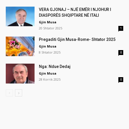
VERA GJONAJ – NJË EMËR I NJOHUR I
DIASPORËS SHQIPTARE NË ITALI
Gjin Musa
20 Shtator 2025
1
Pregaditi Gjin Musa-Rome- Shtator 2025
Gjin Musa
8 Shtator 2025
0
Nga: Ndue Dedaj
Gjin Musa
28 Korrik 2025
0