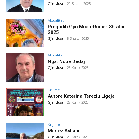
Gjin Musa
-
20 Shtator 2025
Aktualitet
Pregaditi Gjin Musa-Rome- Shtator
2025
Gjin Musa
-
8 Shtator 2025
Aktualitet
Nga: Ndue Dedaj
Gjin Musa
-
28 Korrik 2025
Krijime
Autore Katerina Tereziu Ligeja
Gjin Musa
-
28 Korrik 2025
Krijime
Murtez Asllani
Gjin Musa
-
28 Korrik 2025