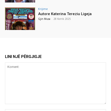
Krijime
Autore Katerina Tereziu Ligeja
Gjin Musa
-
28 Korrik 2025
LINI NJË PËRGJIGJE
Koment: