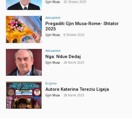
Gjin Musa
-
20 Shtator 2025
Aktualitet
Pregaditi Gjin Musa-Rome- Shtator
2025
Gjin Musa
-
8 Shtator 2025
Aktualitet
Nga: Ndue Dedaj
Gjin Musa
-
28 Korrik 2025
Krijime
Autore Katerina Tereziu Ligeja
Gjin Musa
-
28 Korrik 2025