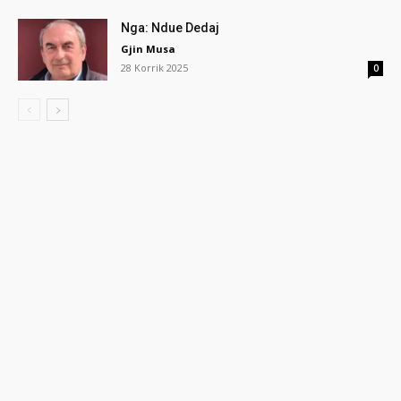
Nga: Ndue Dedaj
Gjin Musa
28 Korrik 2025
0