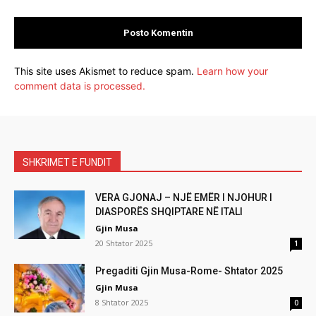
This site uses Akismet to reduce spam.
Learn how your
comment data is processed.
SHKRIMET E FUNDIT
VERA GJONAJ – NJË EMËR I NJOHUR I
DIASPORËS SHQIPTARE NË ITALI
Gjin Musa
20 Shtator 2025
1
Pregaditi Gjin Musa-Rome- Shtator 2025
Gjin Musa
8 Shtator 2025
0