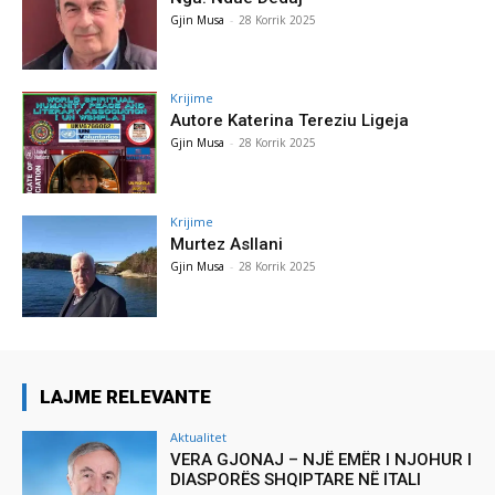
Gjin Musa
-
28 Korrik 2025
Krijime
Autore Katerina Tereziu Ligeja
Gjin Musa
-
28 Korrik 2025
Krijime
Murtez Asllani
Gjin Musa
-
28 Korrik 2025
LAJME RELEVANTE
Aktualitet
VERA GJONAJ – NJË EMËR I NJOHUR I
DIASPORËS SHQIPTARE NË ITALI