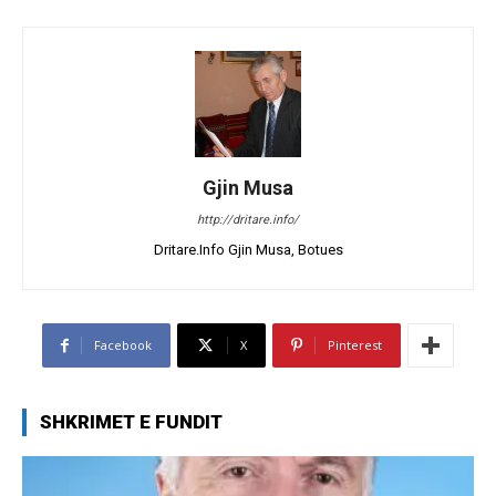
Gjin Musa
http://dritare.info/
Dritare.Info Gjin Musa, Botues
Facebook
X
Pinterest
SHKRIMET E FUNDIT