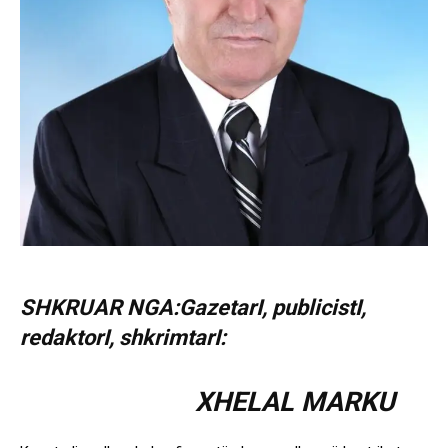
SHKRUAR NGA:GazetarI, publicistI,
redaktorI, shkrimtarI:
XHELAL MARKU