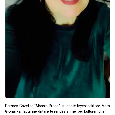
Përmes Gazetës “Albania Press”, ku është kryeredaktore, Vera
Gjonaj ka hapur një dritare të rëndësishme, për kulturën dhe