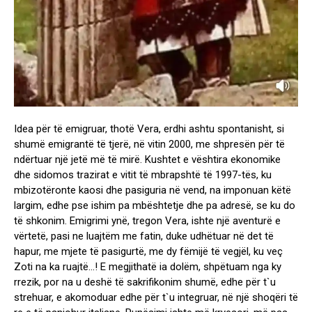
Idea për të emigruar, thotë Vera, erdhi ashtu spontanisht, si
shumë emigrantë të tjerë, në vitin 2000, me shpresën për të
ndërtuar një jetë më të mirë. Kushtet e vështira ekonomike
dhe sidomos trazirat e vitit të mbrapshtë të 1997-tës, ku
mbizotëronte kaosi dhe pasiguria në vend, na imponuan këtë
largim, edhe pse ishim pa mbështetje dhe pa adresë, se ku do
të shkonim. Emigrimi ynë, tregon Vera, ishte një aventurë e
vërtetë, pasi ne luajtëm me fatin, duke udhëtuar në det të
hapur, me mjete të pasigurtë, me dy fëmijë të vegjël, ku veç
Zoti na ka ruajtë…! E megjithatë ia dolëm, shpëtuam nga ky
rrezik, por na u deshë të sakrifikonim shumë, edhe për t`u
strehuar, e akomoduar edhe për t`u integruar, në një shoqëri të