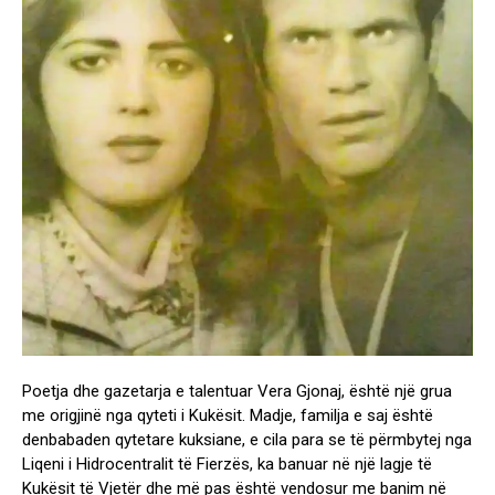
Poetja dhe gazetarja e talentuar Vera Gjonaj, është një grua
me origjinë nga qyteti i Kukësit. Madje, familja e saj është
denbabaden qytetare kuksiane, e cila para se të përmbytej nga
Liqeni i Hidrocentralit të Fierzës, ka banuar në një lagje të
Kukësit të Vjetër dhe më pas është vendosur me banim në