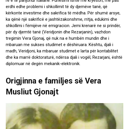
re e të panjohur italiane. Punësimi ishte më kryesori, më pas
erdhi edhe problemi i shkollimit të dy djemëve tanë, që
kërkonte investime dhe sakrifica të mëdha. Për shumë arsye,
ka qënë një sakrificë e jashtëzakonshme, rritja, edukimi dhe
shkollimi i fëmijëve në emigracion. Jemi krenarë ne si prindër,
për dy djemtë tanë (Veridjonin dhe Rezarjanin), vazhdon
tregimin Vera Gjonaj, që nuk na e humbën mundin dhe i
mbaruan me sukses studimet e dëshiruara. Kështu, djali i
madh, Veridjoni, ka mbaruar studimet e larta për kontabilitet
dhe ka marrë doktoraturë, ndërsa djali i vogël, Rezarjani, është
diplomuar në degën mekanik-elektronik.
Origjinna e familjes së Vera
Musliut Gjonajt