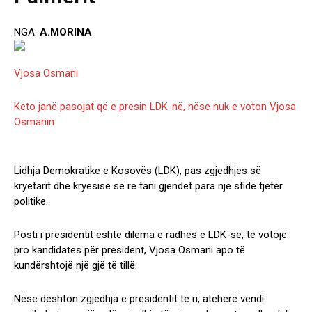
NGA:
A.MORINA
Vjosa Osmani
Këto janë pasojat që e presin LDK-në, nëse nuk e voton Vjosa
Osmanin
Lidhja Demokratike e Kosovës (LDK), pas zgjedhjes së
kryetarit dhe kryesisë së re tani gjendet para një sfidë tjetër
politike.
Posti i presidentit është dilema e radhës e LDK-së, të votojë
pro kandidates për president, Vjosa Osmani apo të
kundërshtojë një gjë të tillë.
Nëse dështon zgjedhja e presidentit të ri, atëherë vendi