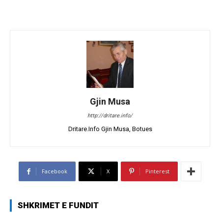
Gjin Musa
http://dritare.info/
Dritare.Info Gjin Musa, Botues
Facebook
X
Pinterest
SHKRIMET E FUNDIT