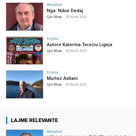
Aktualitet
Nga: Ndue Dedaj
Gjin Musa
-
28 Korrik 2025
Krijime
Autore Katerina Tereziu Ligeja
Gjin Musa
-
28 Korrik 2025
Krijime
Murtez Asllani
Gjin Musa
-
28 Korrik 2025
LAJME RELEVANTE
Aktualitet