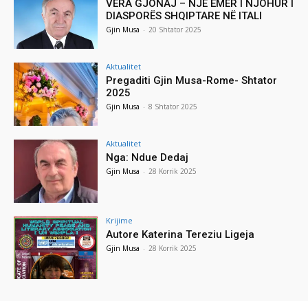
VERA GJONAJ – NJË EMËR I NJOHUR I
DIASPORËS SHQIPTARE NË ITALI
Gjin Musa
-
20 Shtator 2025
Aktualitet
Pregaditi Gjin Musa-Rome- Shtator
2025
Gjin Musa
-
8 Shtator 2025
Aktualitet
Nga: Ndue Dedaj
Gjin Musa
-
28 Korrik 2025
Krijime
Autore Katerina Tereziu Ligeja
Gjin Musa
-
28 Korrik 2025