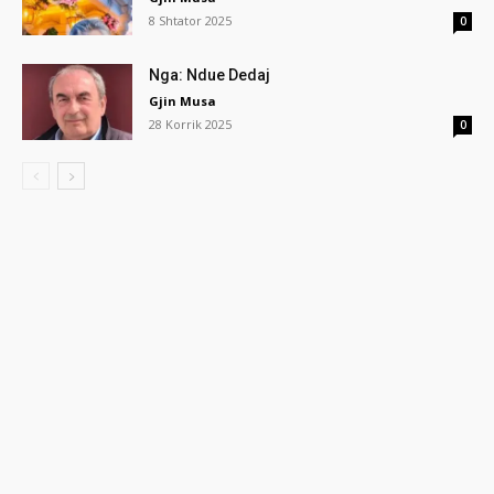
8 Shtator 2025
0
Nga: Ndue Dedaj
Gjin Musa
28 Korrik 2025
0