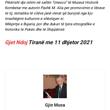
Pikërisht dje ishim në sallën “Unesco” të Muzeut Historik
Kombetar me autorin Pashk M. Alia per promovimin e librave
te tij, tematika të cilëve janë vlerat që burojnë nga kjo
trrashëgimi kulturore e shkelqyer si:
Mikpritje e Bujaria, por dhe dukuri të tjera etnografike e
historike te Pukës dhe të Shqipërisë.
Gjet Ndoj
Tiranë me 11 dhjetor 2021
Gjin Musa