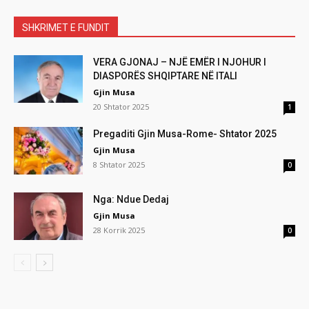
SHKRIMET E FUNDIT
VERA GJONAJ – NJË EMËR I NJOHUR I
DIASPORËS SHQIPTARE NË ITALI
Gjin Musa
20 Shtator 2025
1
Pregaditi Gjin Musa-Rome- Shtator 2025
Gjin Musa
8 Shtator 2025
0
Nga: Ndue Dedaj
Gjin Musa
28 Korrik 2025
0