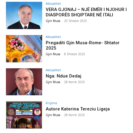
Aktualitet
VERA GJONAJ – NJË EMËR I NJOHUR I
DIASPORËS SHQIPTARE NË ITALI
Gjin Musa
-
20 Shtator 2025
Aktualitet
Pregaditi Gjin Musa-Rome- Shtator
2025
Gjin Musa
-
8 Shtator 2025
Aktualitet
Nga: Ndue Dedaj
Gjin Musa
-
28 Korrik 2025
Krijime
Autore Katerina Tereziu Ligeja
Gjin Musa
-
28 Korrik 2025