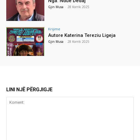
Nga: Ndue Dedaj
Gjin Musa
-
28 Korrik 2025
Krijime
Autore Katerina Tereziu Ligeja
Gjin Musa
-
28 Korrik 2025
LINI NJË PËRGJIGJE