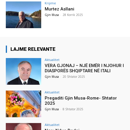
Krijime
Murtez Asllani
Gjin Musa
-
28 Korrik 2025
LAJME RELEVANTE
Aktualitet
VERA GJONAJ – NJË EMËR I NJOHUR I
DIASPORËS SHQIPTARE NË ITALI
Gjin Musa
-
20 Shtator 2025
Aktualitet
Pregaditi Gjin Musa-Rome- Shtator
2025
Gjin Musa
-
8 Shtator 2025
Aktualitet