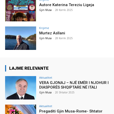
Autore Katerina Tereziu Ligeja
Gjin Musa
-
28 Korrik 2025
Krijime
Murtez Asllani
Gjin Musa
-
28 Korrik 2025
LAJME RELEVANTE
Aktualitet
VERA GJONAJ – NJË EMËR I NJOHUR I
DIASPORËS SHQIPTARE NË ITALI
Gjin Musa
-
20 Shtator 2025
Aktualitet
Pregaditi Gjin Musa-Rome- Shtator