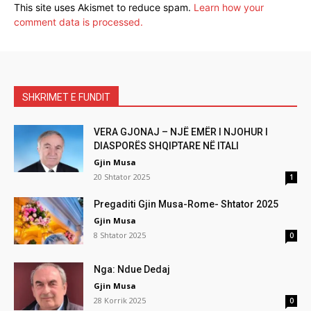
This site uses Akismet to reduce spam.
Learn how your
comment data is processed.
SHKRIMET E FUNDIT
VERA GJONAJ – NJË EMËR I NJOHUR I
DIASPORËS SHQIPTARE NË ITALI
Gjin Musa
20 Shtator 2025
1
Pregaditi Gjin Musa-Rome- Shtator 2025
Gjin Musa
8 Shtator 2025
0
Nga: Ndue Dedaj
Gjin Musa
28 Korrik 2025
0