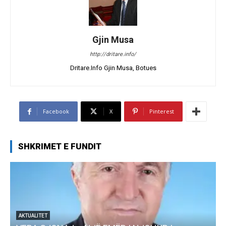
Gjin Musa
http://dritare.info/
Dritare.Info Gjin Musa, Botues
Facebook
X
Pinterest
SHKRIMET E FUNDIT