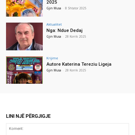
2025
Gjin Musa
-
8 Shtator 2025
Aktualitet
Nga: Ndue Dedaj
Gjin Musa
-
28 Korrik 2025
Krijime
Autore Katerina Tereziu Ligeja
Gjin Musa
-
28 Korrik 2025
LINI NJË PËRGJIGJE