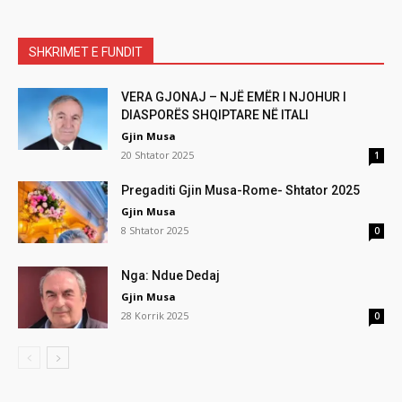
SHKRIMET E FUNDIT
VERA GJONAJ – NJË EMËR I NJOHUR I
DIASPORËS SHQIPTARE NË ITALI
Gjin Musa
20 Shtator 2025
1
Pregaditi Gjin Musa-Rome- Shtator 2025
Gjin Musa
8 Shtator 2025
0
Nga: Ndue Dedaj
Gjin Musa
28 Korrik 2025
0