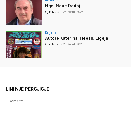
Nga: Ndue Dedaj
Gjin Musa
-
28 Korrik 2025
Krijime
Autore Katerina Tereziu Ligeja
Gjin Musa
-
28 Korrik 2025
LINI NJË PËRGJIGJE