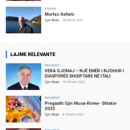
Krijime
Murtez Asllani
Gjin Musa
-
28 Korrik 2025
LAJME RELEVANTE
Aktualitet
VERA GJONAJ – NJË EMËR I NJOHUR I
DIASPORËS SHQIPTARE NË ITALI
Gjin Musa
-
20 Shtator 2025
Aktualitet
Pregaditi Gjin Musa-Rome- Shtator
2025
Gjin Musa
-
8 Shtator 2025
Aktualitet