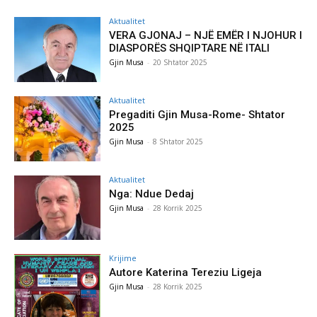
Aktualitet
VERA GJONAJ – NJË EMËR I NJOHUR I
DIASPORËS SHQIPTARE NË ITALI
Gjin Musa
-
20 Shtator 2025
Aktualitet
Pregaditi Gjin Musa-Rome- Shtator
2025
Gjin Musa
-
8 Shtator 2025
Aktualitet
Nga: Ndue Dedaj
Gjin Musa
-
28 Korrik 2025
Krijime
Autore Katerina Tereziu Ligeja
Gjin Musa
-
28 Korrik 2025