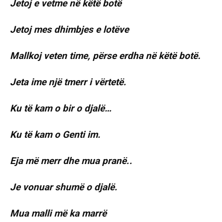
Jetoj e vetme në këtë botë
Jetoj mes dhimbjes e lotëve
Mallkoj veten time, përse erdha në këtë botë.
Jeta ime një tmerr i vërtetë.
Ku të kam o bir o djalë…
Ku të kam o Genti im.
Eja më merr dhe mua pranë..
Je vonuar shumë o djalë.
Mua malli më ka marrë