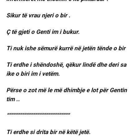
Sikur të vrau njeri o bir .
Ç të gjeti o Genti im i bukur.
Ti nuk ishe sëmurë kurrë në jetën tënde o bir
Ti erdhe i shëndoshë, qëkur lindë dhe deri sa
ike o biri im i vetëm.
Përse o zot më le më dhimbje e lot për Gentin
tim ..
“””””””””””””””””””””””””””””
Ti erdhe si drita bir në këtë jetë.