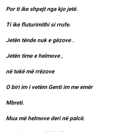
Por ti ike shpejt nga kjo jetë.
Ti ike fluturimithi si rrufe.
Jetën tënde nuk e gëzove .
Jetën time e helmove ,
në tokë më rrëzove
O biri im i vetëm Genti im me emër
Mbreti.
Mua më helmove deri në palcë.