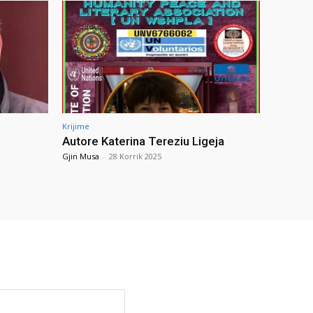
Krijime
Autore Katerina Tereziu Ligeja
Gjin Musa
-
28 Korrik 2025