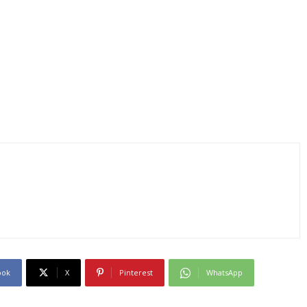
ook
X
Pinterest
WhatsApp