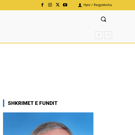
Hyni / Regjistrohu
SHKRIMET E FUNDIT