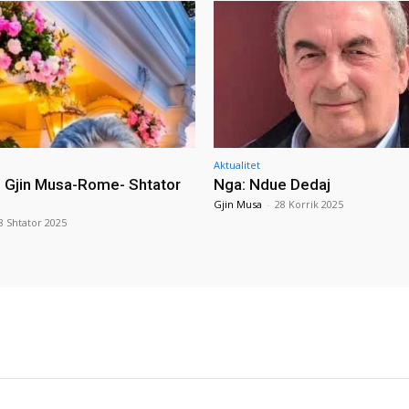
Aktualitet
i Gjin Musa-Rome- Shtator
Nga: Ndue Dedaj
Gjin Musa
-
28 Korrik 2025
8 Shtator 2025