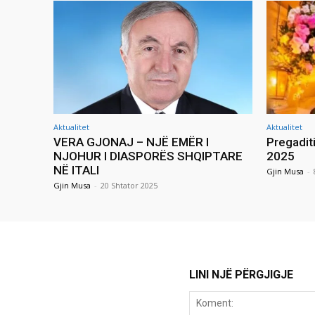
Aktualitet
Aktualitet
VERA GJONAJ – NJË EMËR I
Pregadit
NJOHUR I DIASPORËS SHQIPTARE
2025
NË ITALI
Gjin Musa
-
Gjin Musa
-
20 Shtator 2025
LINI NJË PËRGJIGJE