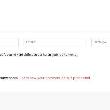
Emri:*
Email:*
uebfaqen në këtë shfletues për herën tjetër që komentoj.
reduce spam.
Learn how your comment data is processed.