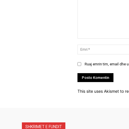
Koment:
Ruaj emrin tim, email dhe 
This site uses Akismet to 
SHKRIMET E FUNDIT