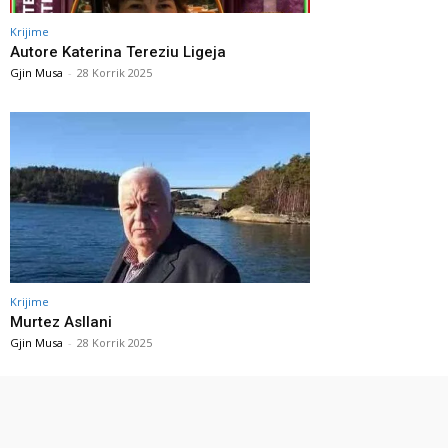
Krijime
Autore Katerina Tereziu Ligeja
Gjin Musa
-
28 Korrik 2025
Krijime
Murtez Asllani
Gjin Musa
-
28 Korrik 2025