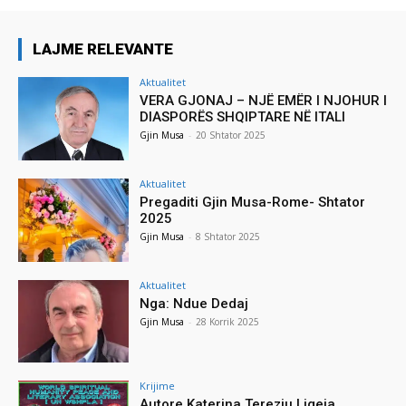
LAJME RELEVANTE
Aktualitet
VERA GJONAJ – NJË EMËR I NJOHUR I
DIASPORËS SHQIPTARE NË ITALI
Gjin Musa
-
20 Shtator 2025
Aktualitet
Pregaditi Gjin Musa-Rome- Shtator
2025
Gjin Musa
-
8 Shtator 2025
Aktualitet
Nga: Ndue Dedaj
Gjin Musa
-
28 Korrik 2025
Krijime
Autore Katerina Tereziu Ligeja