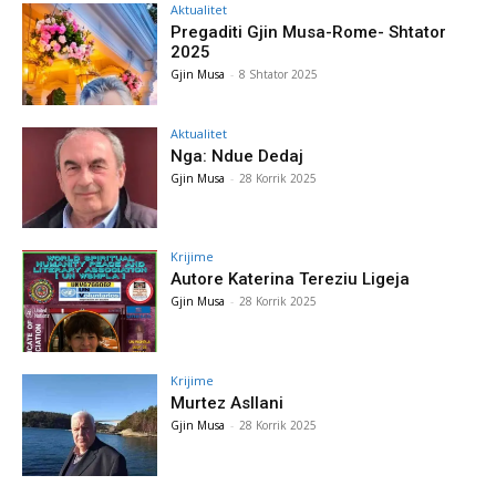
Aktualitet
Pregaditi Gjin Musa-Rome- Shtator
2025
Gjin Musa
-
8 Shtator 2025
Aktualitet
Nga: Ndue Dedaj
Gjin Musa
-
28 Korrik 2025
Krijime
Autore Katerina Tereziu Ligeja
Gjin Musa
-
28 Korrik 2025
Krijime
Murtez Asllani
Gjin Musa
-
28 Korrik 2025