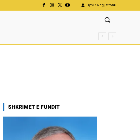
Hyni / Regjistrohu
SHKRIMET E FUNDIT