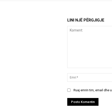
LINI NJË PËRGJIGJE
Koment:
Ruaj emrin tim, email dhe 