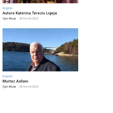
Krijime
Autore Katerina Tereziu Ligeja
Gjin Musa
-
28 Korrik 2025
Krijime
Murtez Asllani
Gjin Musa
-
28 Korrik 2025