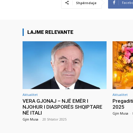
Faceb
Shpërndaje
LAJME RELEVANTE
Aktualitet
Aktualitet
VERA GJONAJ – NJË EMËR I
Pregadit
NJOHUR I DIASPORËS SHQIPTARE
2025
NË ITALI
Gjin Musa
-
Gjin Musa
-
20 Shtator 2025