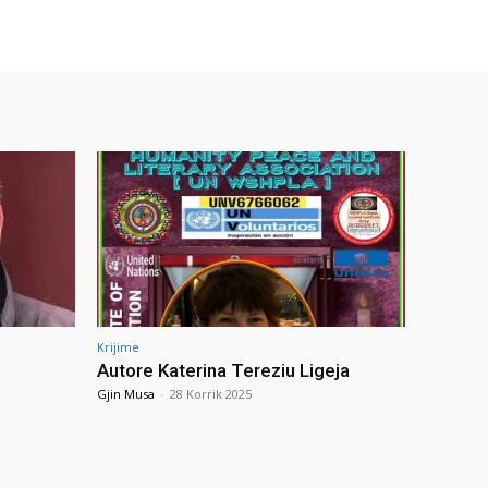
Krijime
Autore Katerina Tereziu Ligeja
Gjin Musa
-
28 Korrik 2025