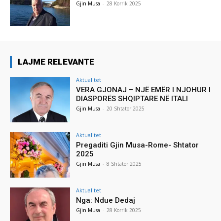
Gjin Musa
-
28 Korrik 2025
LAJME RELEVANTE
Aktualitet
VERA GJONAJ – NJË EMËR I NJOHUR I
DIASPORËS SHQIPTARE NË ITALI
Gjin Musa
-
20 Shtator 2025
Aktualitet
Pregaditi Gjin Musa-Rome- Shtator
2025
Gjin Musa
-
8 Shtator 2025
Aktualitet
Nga: Ndue Dedaj
Gjin Musa
-
28 Korrik 2025