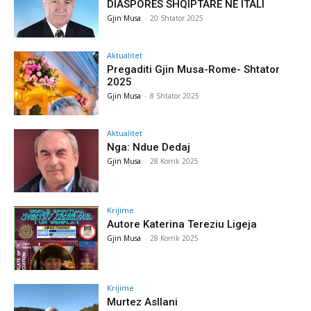
DIASPORËS SHQIPTARE NË ITALI
Gjin Musa
-
20 Shtator 2025
Aktualitet
Pregaditi Gjin Musa-Rome- Shtator
2025
Gjin Musa
-
8 Shtator 2025
Aktualitet
Nga: Ndue Dedaj
Gjin Musa
-
28 Korrik 2025
Krijime
Autore Katerina Tereziu Ligeja
Gjin Musa
-
28 Korrik 2025
Krijime
Murtez Asllani