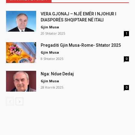
VERA GJONAJ – NJË EMËR I NJOHUR I
DIASPORËS SHQIPTARE NË ITALI
Gjin Musa
20 Shtator 2025
1
Pregaditi Gjin Musa-Rome- Shtator 2025
Gjin Musa
8 Shtator 2025
0
Nga: Ndue Dedaj
Gjin Musa
28 Korrik 2025
0