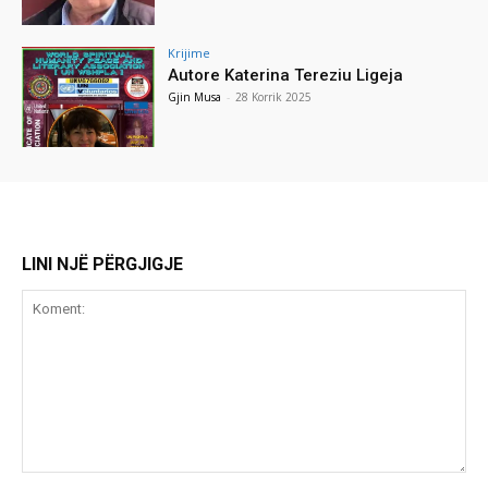
Krijime
Autore Katerina Tereziu Ligeja
Gjin Musa
-
28 Korrik 2025
LINI NJË PËRGJIGJE
Koment: