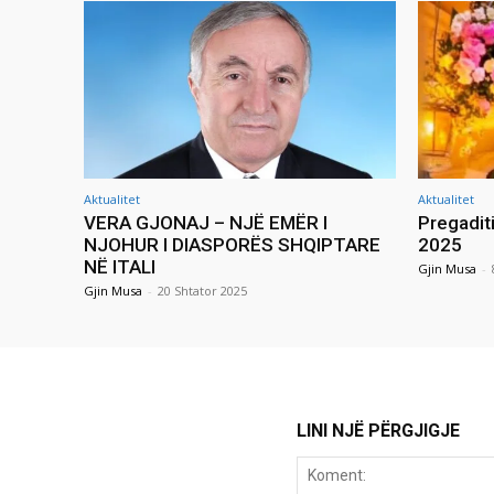
Aktualitet
Aktualitet
VERA GJONAJ – NJË EMËR I
Pregadit
NJOHUR I DIASPORËS SHQIPTARE
2025
NË ITALI
Gjin Musa
-
Gjin Musa
-
20 Shtator 2025
LINI NJË PËRGJIGJE