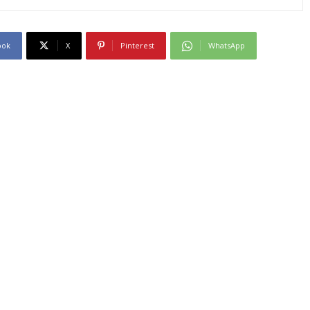
ook
X
Pinterest
WhatsApp