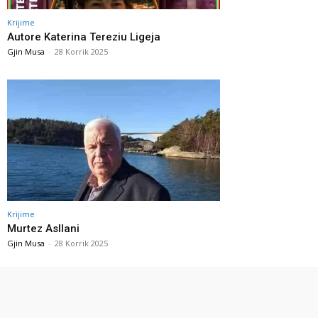
Krijime
Autore Katerina Tereziu Ligeja
Gjin Musa
-
28 Korrik 2025
Krijime
Murtez Asllani
Gjin Musa
-
28 Korrik 2025