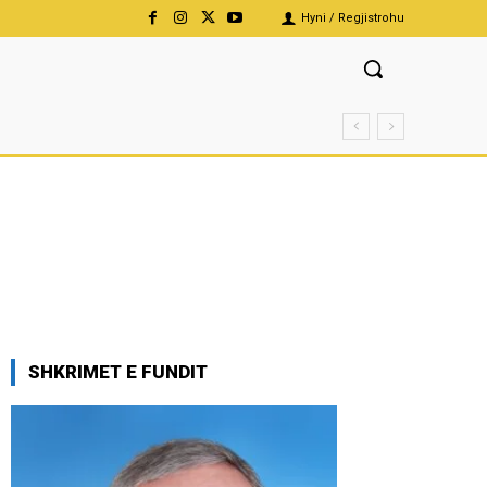
Hyni / Regjistrohu
SHKRIMET E FUNDIT