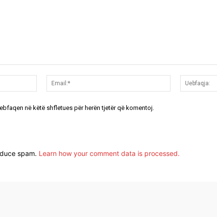
Emri:*
Email:*
uebfaqen në këtë shfletues për herën tjetër që komentoj.
reduce spam.
Learn how your comment data is processed.