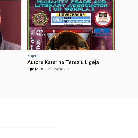
Krijime
Autore Katerina Tereziu Ligeja
Gjin Musa
-
28 Korrik 2025