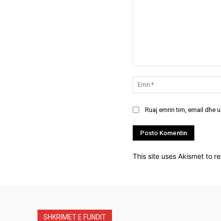
Koment:
Ruaj emrin tim, email dhe 
This site uses Akismet to 
SHKRIMET E FUNDIT