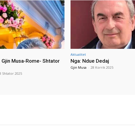
Aktualitet
i Gjin Musa-Rome- Shtator
Nga: Ndue Dedaj
Gjin Musa
-
28 Korrik 2025
8 Shtator 2025