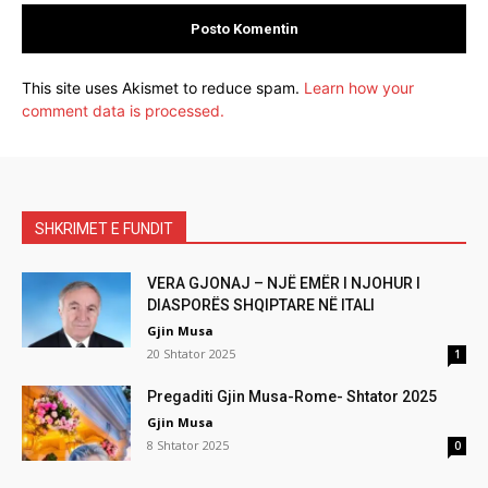
This site uses Akismet to reduce spam.
Learn how your
comment data is processed.
SHKRIMET E FUNDIT
VERA GJONAJ – NJË EMËR I NJOHUR I
DIASPORËS SHQIPTARE NË ITALI
Gjin Musa
20 Shtator 2025
1
Pregaditi Gjin Musa-Rome- Shtator 2025
Gjin Musa
8 Shtator 2025
0