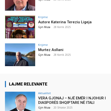
Krijime
Autore Katerina Tereziu Ligeja
Gjin Musa
-
28 Korrik 2025
Krijime
Murtez Asllani
Gjin Musa
-
28 Korrik 2025
LAJME RELEVANTE
Aktualitet
VERA GJONAJ – NJË EMËR I NJOHUR I
DIASPORËS SHQIPTARE NË ITALI
Gjin Musa
-
20 Shtator 2025