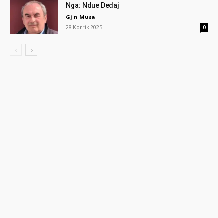
Nga: Ndue Dedaj
Gjin Musa
28 Korrik 2025
0