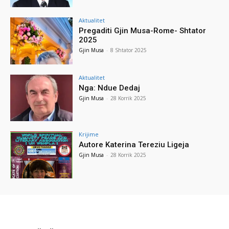
Aktualitet
Pregaditi Gjin Musa-Rome- Shtator
2025
Gjin Musa
-
8 Shtator 2025
Aktualitet
Nga: Ndue Dedaj
Gjin Musa
-
28 Korrik 2025
Krijime
Autore Katerina Tereziu Ligeja
Gjin Musa
-
28 Korrik 2025