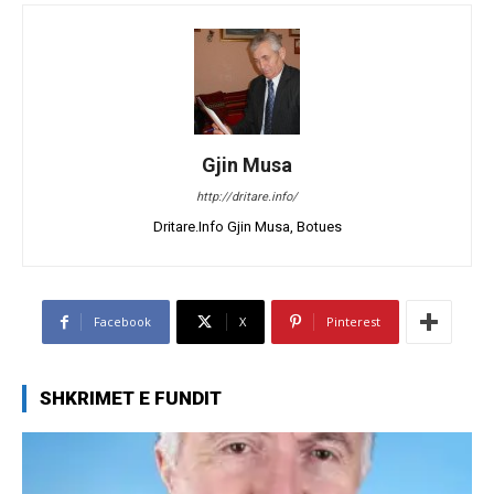
Gjin Musa
http://dritare.info/
Dritare.Info Gjin Musa, Botues
Facebook
X
Pinterest
SHKRIMET E FUNDIT