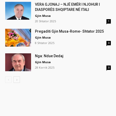
VERA GJONAJ – NJË EMËR I NJOHUR I
DIASPORËS SHQIPTARE NË ITALI
Gjin Musa
20 Shtator 2025
1
Pregaditi Gjin Musa-Rome- Shtator 2025
Gjin Musa
8 Shtator 2025
0
Nga: Ndue Dedaj
Gjin Musa
28 Korrik 2025
0