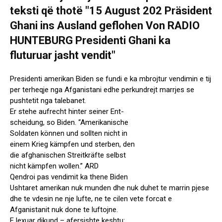
Presidenti amerikan Biden se fundi e ka mbrojtur vendimin e tij
per terheqje nga Afganistani edhe perkundrejt marrjes se
pushtetit nga talebanet.
Er stehe aufrecht hinter seiner Ent-
scheidung, so Biden. “Amerikanische
Soldaten können und sollten nicht in
einem Krieg kämpfen und sterben, den
die afghanischen Streitkräfte selbst
nicht kämpfen wollen.” ARD
Qendroi pas vendimit ka thene Biden
Ushtaret amerikan nuk munden dhe nuk duhet te marrin pjese
dhe te vdesin ne nje lufte, ne te cilen vete forcat e
Afganistanit nuk done te luftojne.
E lexuar dikund – afersishte keshtu: