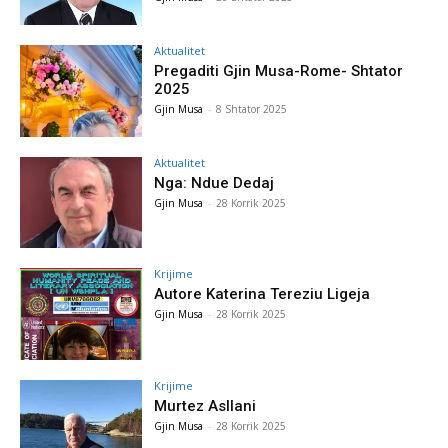
Aktualitet
Pregaditi Gjin Musa-Rome- Shtator
2025
Gjin Musa
-
8 Shtator 2025
Aktualitet
Nga: Ndue Dedaj
Gjin Musa
-
28 Korrik 2025
Krijime
Autore Katerina Tereziu Ligeja
Gjin Musa
-
28 Korrik 2025
Krijime
Murtez Asllani
Gjin Musa
-
28 Korrik 2025