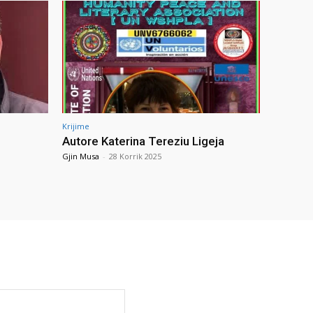
Krijime
Autore Katerina Tereziu Ligeja
Gjin Musa
-
28 Korrik 2025