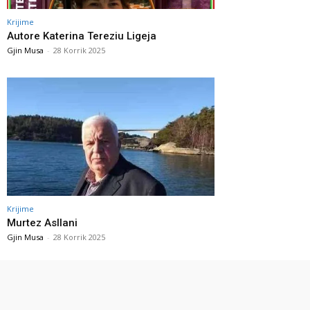
Krijime
Autore Katerina Tereziu Ligeja
Gjin Musa
-
28 Korrik 2025
Krijime
Murtez Asllani
Gjin Musa
-
28 Korrik 2025