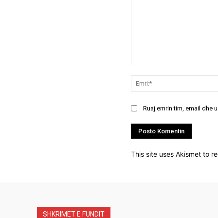
Koment:
Ruaj emrin tim, email dhe 
This site uses Akismet to 
SHKRIMET E FUNDIT