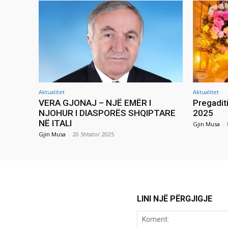
Aktualitet
Aktualitet
VERA GJONAJ – NJË EMËR I
Pregadit
NJOHUR I DIASPORËS SHQIPTARE
2025
NË ITALI
Gjin Musa
-
Gjin Musa
-
20 Shtator 2025
LINI NJË PËRGJIGJE