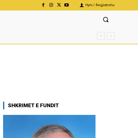
Hyni / Regjistrohu
SHKRIMET E FUNDIT