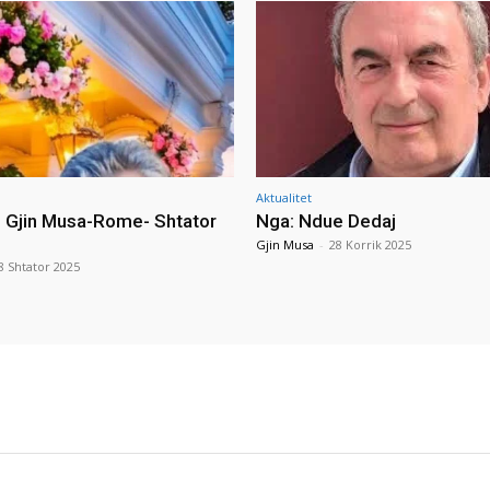
Aktualitet
i Gjin Musa-Rome- Shtator
Nga: Ndue Dedaj
Gjin Musa
-
28 Korrik 2025
8 Shtator 2025