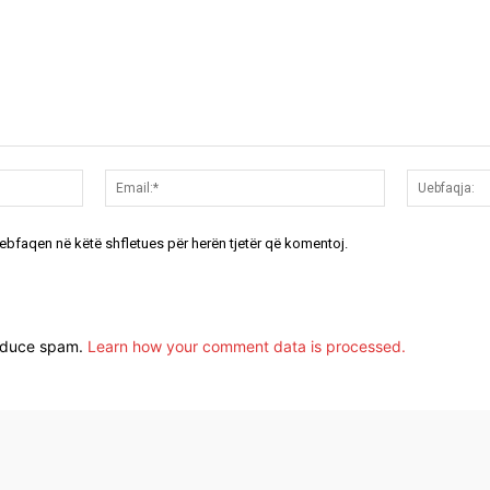
Emri:*
Email:*
uebfaqen në këtë shfletues për herën tjetër që komentoj.
reduce spam.
Learn how your comment data is processed.