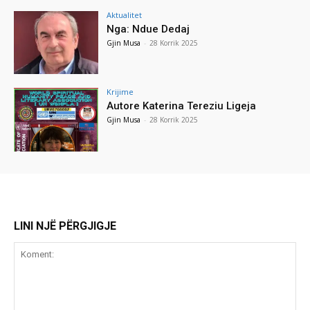
Aktualitet
Nga: Ndue Dedaj
Gjin Musa
-
28 Korrik 2025
Krijime
Autore Katerina Tereziu Ligeja
Gjin Musa
-
28 Korrik 2025
LINI NJË PËRGJIGJE