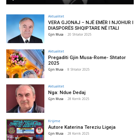
Aktualitet
VERA GJONAJ – NJË EMËR I NJOHUR I
DIASPORËS SHQIPTARE NË ITALI
Gjin Musa
-
20 Shtator 2025
Aktualitet
Pregaditi Gjin Musa-Rome- Shtator
2025
Gjin Musa
-
8 Shtator 2025
Aktualitet
Nga: Ndue Dedaj
Gjin Musa
-
28 Korrik 2025
Krijime
Autore Katerina Tereziu Ligeja
Gjin Musa
-
28 Korrik 2025