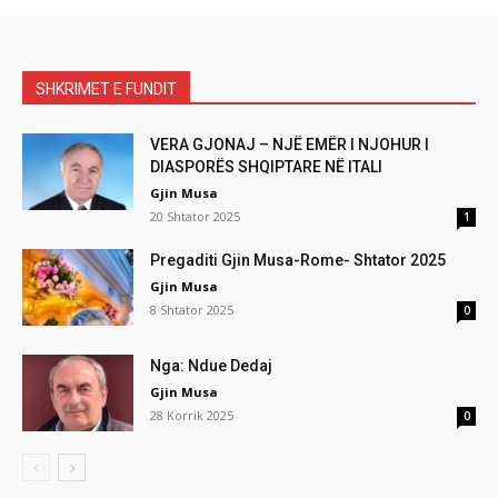
SHKRIMET E FUNDIT
VERA GJONAJ – NJË EMËR I NJOHUR I
DIASPORËS SHQIPTARE NË ITALI
Gjin Musa
20 Shtator 2025
1
Pregaditi Gjin Musa-Rome- Shtator 2025
Gjin Musa
8 Shtator 2025
0
Nga: Ndue Dedaj
Gjin Musa
28 Korrik 2025
0