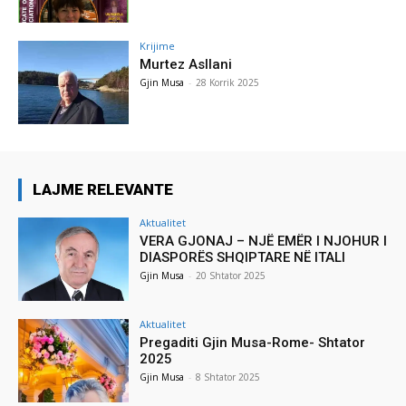
Krijime
Murtez Asllani
Gjin Musa
-
28 Korrik 2025
LAJME RELEVANTE
Aktualitet
VERA GJONAJ – NJË EMËR I NJOHUR I
DIASPORËS SHQIPTARE NË ITALI
Gjin Musa
-
20 Shtator 2025
Aktualitet
Pregaditi Gjin Musa-Rome- Shtator
2025
Gjin Musa
-
8 Shtator 2025