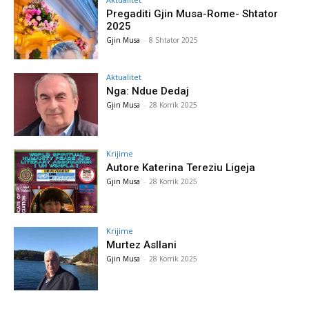
Pregaditi Gjin Musa-Rome- Shtator
2025
Gjin Musa
-
8 Shtator 2025
Aktualitet
Nga: Ndue Dedaj
Gjin Musa
-
28 Korrik 2025
Krijime
Autore Katerina Tereziu Ligeja
Gjin Musa
-
28 Korrik 2025
Krijime
Murtez Asllani
Gjin Musa
-
28 Korrik 2025