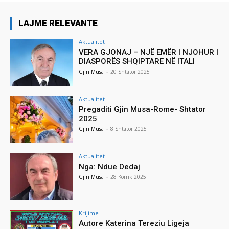
LAJME RELEVANTE
Aktualitet
VERA GJONAJ – NJË EMËR I NJOHUR I
DIASPORËS SHQIPTARE NË ITALI
Gjin Musa
-
20 Shtator 2025
Aktualitet
Pregaditi Gjin Musa-Rome- Shtator
2025
Gjin Musa
-
8 Shtator 2025
Aktualitet
Nga: Ndue Dedaj
Gjin Musa
-
28 Korrik 2025
Krijime
Autore Katerina Tereziu Ligeja