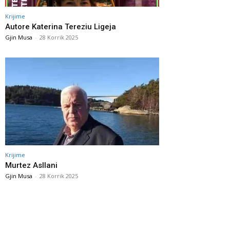
Krijime
Autore Katerina Tereziu Ligeja
Gjin Musa
-
28 Korrik 2025
Krijime
Murtez Asllani
Gjin Musa
-
28 Korrik 2025