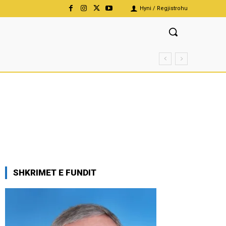
Hyni / Regjistrohu
SHKRIMET E FUNDIT