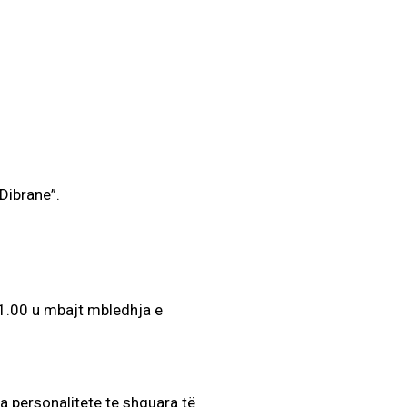
Dibrane”.
11.00 u mbajt mbledhja e
a personalitete te shquara të