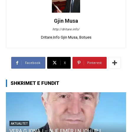
Gjin Musa
http://dritare.info/
Dritare.Info Gjin Musa, Botues
Facebook
X
Pinterest
SHKRIMET E FUNDIT
AKTUALITET