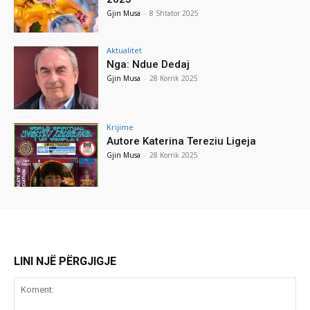
Gjin Musa
-
8 Shtator 2025
Aktualitet
Nga: Ndue Dedaj
Gjin Musa
-
28 Korrik 2025
Krijime
Autore Katerina Tereziu Ligeja
Gjin Musa
-
28 Korrik 2025
LINI NJË PËRGJIGJE