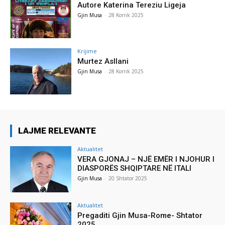
Autore Katerina Tereziu Ligeja
Gjin Musa
-
28 Korrik 2025
Krijime
Murtez Asllani
Gjin Musa
-
28 Korrik 2025
LAJME RELEVANTE
Aktualitet
VERA GJONAJ – NJË EMËR I NJOHUR I
DIASPORËS SHQIPTARE NË ITALI
Gjin Musa
-
20 Shtator 2025
Aktualitet
Pregaditi Gjin Musa-Rome- Shtator
2025