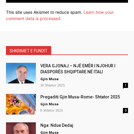
This site uses Akismet to reduce spam.
Learn how your
comment data is processed.
SHKRIMET E FUNDIT
VERA GJONAJ – NJË EMËR I NJOHUR I
DIASPORËS SHQIPTARE NË ITALI
Gjin Musa
20 Shtator 2025
1
Pregaditi Gjin Musa-Rome- Shtator 2025
Gjin Musa
8 Shtator 2025
0
Nga: Ndue Dedaj
Gjin Musa