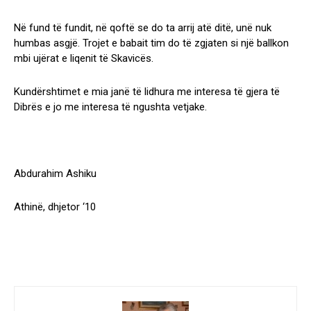
Në fund të fundit, në qoftë se do ta arrij atë ditë, unë nuk
humbas asgjë. Trojet e babait tim do të zgjaten si një ballkon
mbi ujërat e liqenit të Skavicës.
Kundërshtimet e mia janë të lidhura me interesa të gjera të
Dibrës e jo me interesa të ngushta vetjake.
Abdurahim Ashiku
Athinë, dhjetor ‘10