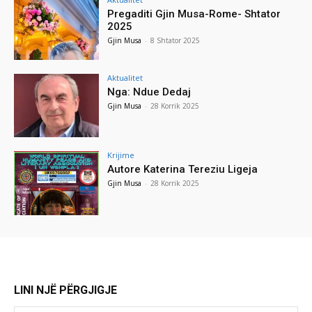
Pregaditi Gjin Musa-Rome- Shtator
2025
Gjin Musa
-
8 Shtator 2025
Aktualitet
Nga: Ndue Dedaj
Gjin Musa
-
28 Korrik 2025
Krijime
Autore Katerina Tereziu Ligeja
Gjin Musa
-
28 Korrik 2025
LINI NJË PËRGJIGJE