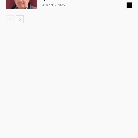
28 Korrik 2025
0