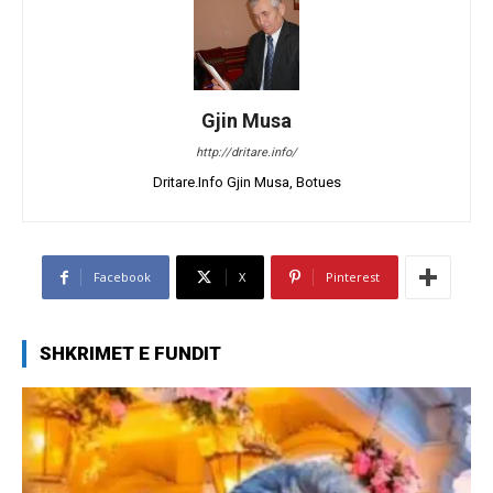
Gjin Musa
http://dritare.info/
Dritare.Info Gjin Musa, Botues
Facebook
X
Pinterest
SHKRIMET E FUNDIT