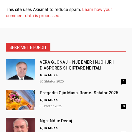
This site uses Akismet to reduce spam.
Learn how your
comment data is processed.
SHKRIMET E FUNDIT
VERA GJONAJ – NJË EMËR I NJOHUR I
DIASPORËS SHQIPTARE NË ITALI
Gjin Musa
20 Shtator 2025
1
Pregaditi Gjin Musa-Rome- Shtator 2025
Gjin Musa
8 Shtator 2025
0
Nga: Ndue Dedaj
Gjin Musa