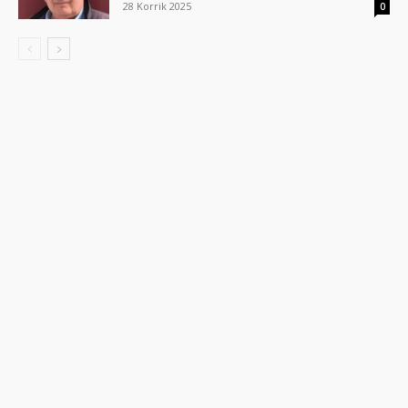
28 Korrik 2025
0