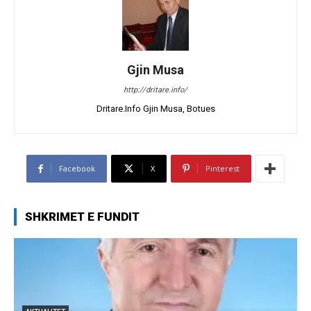
Gjin Musa
http://dritare.info/
Dritare.Info Gjin Musa, Botues
Facebook
X
Pinterest
SHKRIMET E FUNDIT