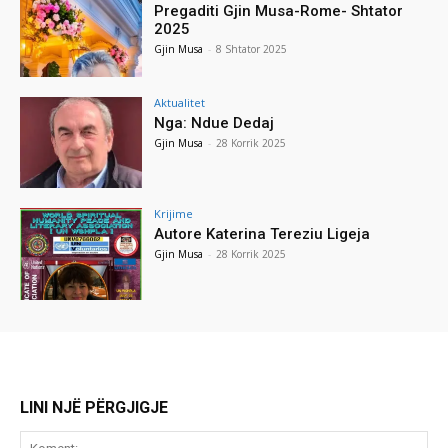
Pregaditi Gjin Musa-Rome- Shtator
2025
Gjin Musa
-
8 Shtator 2025
Aktualitet
Nga: Ndue Dedaj
Gjin Musa
-
28 Korrik 2025
Krijime
Autore Katerina Tereziu Ligeja
Gjin Musa
-
28 Korrik 2025
LINI NJË PËRGJIGJE