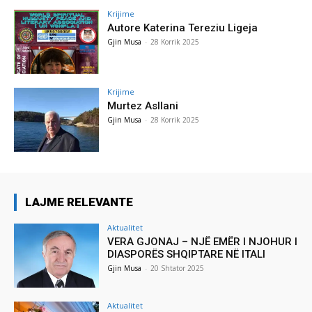
Krijime
Autore Katerina Tereziu Ligeja
Gjin Musa
-
28 Korrik 2025
Krijime
Murtez Asllani
Gjin Musa
-
28 Korrik 2025
LAJME RELEVANTE
Aktualitet
VERA GJONAJ – NJË EMËR I NJOHUR I
DIASPORËS SHQIPTARE NË ITALI
Gjin Musa
-
20 Shtator 2025
Aktualitet