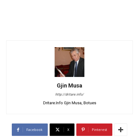
Gjin Musa
http://dritare.info/
Dritare.Info Gjin Musa, Botues
Facebook
X
Pinterest