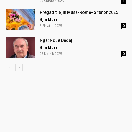
20 Shtator 2025
1
Pregaditi Gjin Musa-Rome- Shtator 2025
Gjin Musa
8 Shtator 2025
0
Nga: Ndue Dedaj
Gjin Musa
28 Korrik 2025
0