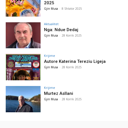
2025
Gjin Musa
-
8 Shtator 2025
Aktualitet
Nga: Ndue Dedaj
Gjin Musa
-
28 Korrik 2025
Krijime
Autore Katerina Tereziu Ligeja
Gjin Musa
-
28 Korrik 2025
Krijime
Murtez Asllani
Gjin Musa
-
28 Korrik 2025