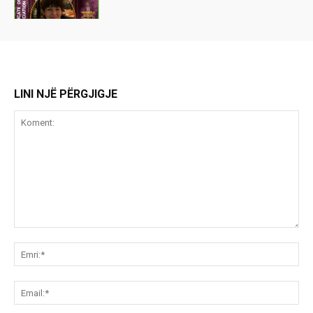
LINI NJË PËRGJIGJE
Koment:
Emr
Ema