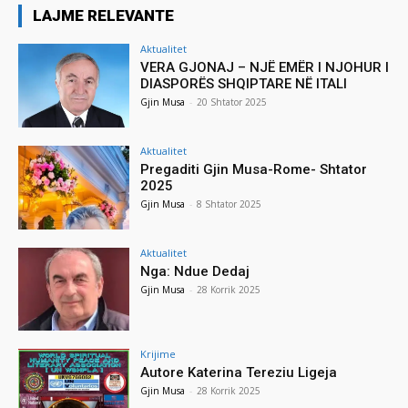
LAJME RELEVANTE
Aktualitet
VERA GJONAJ – NJË EMËR I NJOHUR I
DIASPORËS SHQIPTARE NË ITALI
Gjin Musa
-
20 Shtator 2025
Aktualitet
Pregaditi Gjin Musa-Rome- Shtator
2025
Gjin Musa
-
8 Shtator 2025
Aktualitet
Nga: Ndue Dedaj
Gjin Musa
-
28 Korrik 2025
Krijime
Autore Katerina Tereziu Ligeja
Gjin Musa
-
28 Korrik 2025