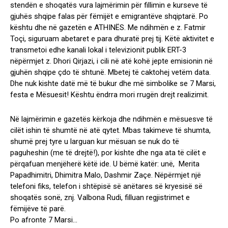
stendën e shoqatës vura lajmërimin për fillimin e kurseve të
gjuhës shqipe falas për fëmijët e emigrantëve shqiptarë. Po
kështu dhe në gazetën e ATHINËS. Me ndihmën e z. Fatmir
Toçi, siguruam abetaret e para dhuratë prej tij. Këtë aktivitet e
transmetoi edhe kanali lokal i televizionit publik ERT-3
nëpërmjet z. Dhori Qirjazi, i cili në atë kohë jepte emisionin në
gjuhën shqipe çdo të shtunë. Mbetej të caktohej vetëm data.
Dhe nuk kishte datë më të bukur dhe më simbolike se 7 Marsi,
festa e Mësuesit! Kështu ëndrra mori rrugën drejt realizimit.
Në lajmërimin e gazetës kërkoja dhe ndihmën e mësuesve të
cilët ishin të shumtë në atë qytet. Mbas takimeve të shumta,
shumë prej tyre u larguan kur mësuan se nuk do të
paguheshin (me të drejtë!), por kishte dhe nga ata të cilët e
përqafuan menjëherë këtë ide. U bëmë katër: unë, Merita
Papadhimitri, Dhimitra Malo, Dashmir Zaçe. Nëpërmjet një
telefoni fiks, telefon i shtëpisë së anëtares së kryesisë së
shoqatës sonë, znj. Valbona Rudi, filluan regjistrimet e
fëmijëve të parë.
Po afronte 7 Marsi…