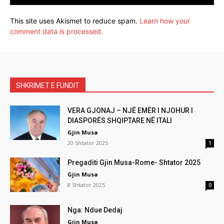
This site uses Akismet to reduce spam.
Learn how your
comment data is processed.
SHKRIMET E FUNDIT
VERA GJONAJ – NJË EMËR I NJOHUR I
DIASPORËS SHQIPTARE NË ITALI
Gjin Musa
20 Shtator 2025
1
Pregaditi Gjin Musa-Rome- Shtator 2025
Gjin Musa
8 Shtator 2025
0
Nga: Ndue Dedaj
Gjin Musa