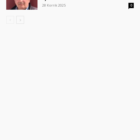
28 Korrik 2025
0