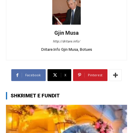
Gjin Musa
http://dritare.info/
Dritare.Info Gjin Musa, Botues
Facebook
X
Pinterest
SHKRIMET E FUNDIT