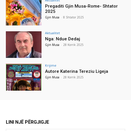
Aktualitet
Pregaditi Gjin Musa-Rome- Shtator
2025
Gjin Musa
-
8 Shtator 2025
Aktualitet
Nga: Ndue Dedaj
Gjin Musa
-
28 Korrik 2025
Krijime
Autore Katerina Tereziu Ligeja
Gjin Musa
-
28 Korrik 2025
LINI NJË PËRGJIGJE