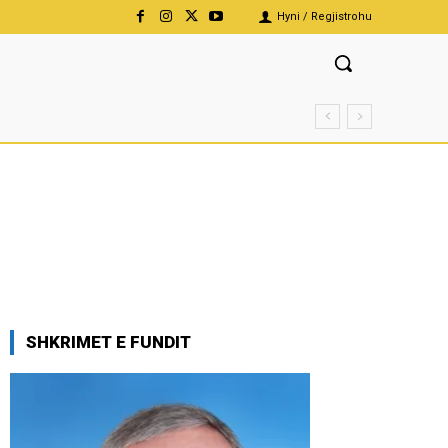
Hyni / Regjistrohu
SHKRIMET E FUNDIT