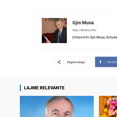
Gjin Musa
http://dritare.info/
Dritare.Info Gjin Musa, Botues
Faceb
Shpërndaje
LAJME RELEVANTE