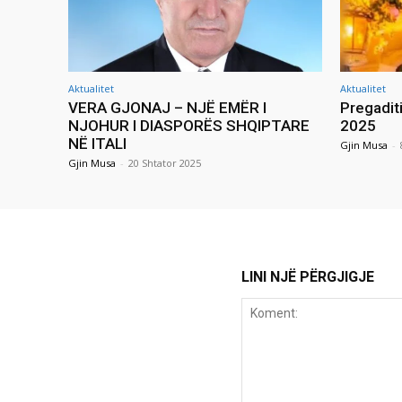
Aktualitet
Aktualitet
VERA GJONAJ – NJË EMËR I
Pregadit
NJOHUR I DIASPORËS SHQIPTARE
2025
NË ITALI
Gjin Musa
-
Gjin Musa
-
20 Shtator 2025
LINI NJË PËRGJIGJE