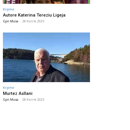
Krijime
Autore Katerina Tereziu Ligeja
Gjin Musa
-
28 Korrik 2025
Krijime
Murtez Asllani
Gjin Musa
-
28 Korrik 2025