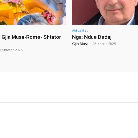
Aktualitet
i Gjin Musa-Rome- Shtator
Nga: Ndue Dedaj
Gjin Musa
-
28 Korrik 2025
8 Shtator 2025