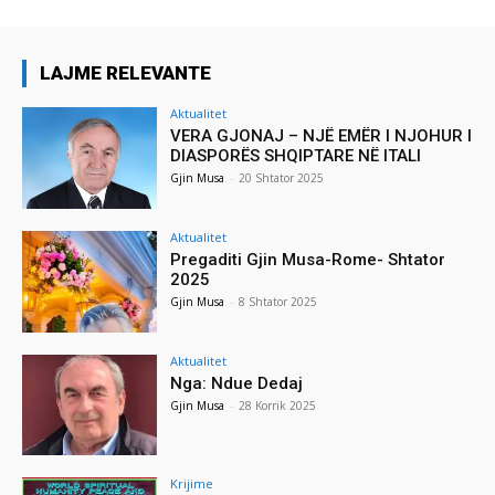
LAJME RELEVANTE
Aktualitet
VERA GJONAJ – NJË EMËR I NJOHUR I
DIASPORËS SHQIPTARE NË ITALI
Gjin Musa
-
20 Shtator 2025
Aktualitet
Pregaditi Gjin Musa-Rome- Shtator
2025
Gjin Musa
-
8 Shtator 2025
Aktualitet
Nga: Ndue Dedaj
Gjin Musa
-
28 Korrik 2025
Krijime