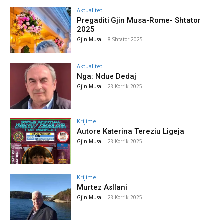
Aktualitet
Pregaditi Gjin Musa-Rome- Shtator
2025
Gjin Musa
-
8 Shtator 2025
Aktualitet
Nga: Ndue Dedaj
Gjin Musa
-
28 Korrik 2025
Krijime
Autore Katerina Tereziu Ligeja
Gjin Musa
-
28 Korrik 2025
Krijime
Murtez Asllani
Gjin Musa
-
28 Korrik 2025