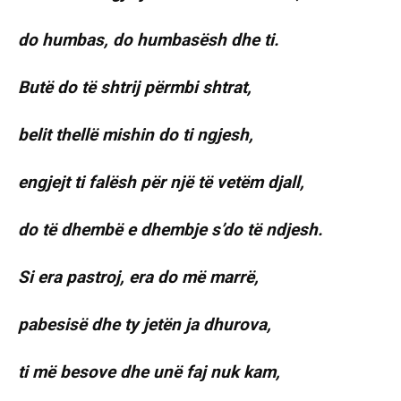
do humbas, do humbasësh dhe ti.
Butë do të shtrij përmbi shtrat,
belit thellë mishin do ti ngjesh,
engjejt ti falësh për një të vetëm djall,
do të dhembë e dhembje s’do të ndjesh.
Si era pastroj, era do më marrë,
pabesisë dhe ty jetën ja dhurova,
ti më besove dhe unë faj nuk kam,