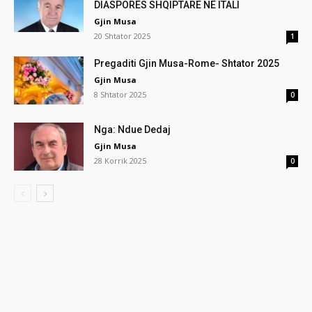
DIASPORËS SHQIPTARE NË ITALI
Gjin Musa
20 Shtator 2025
1
Pregaditi Gjin Musa-Rome- Shtator 2025
Gjin Musa
8 Shtator 2025
0
Nga: Ndue Dedaj
Gjin Musa
28 Korrik 2025
0