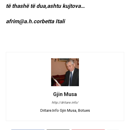
të thashë të dua,ashtu kujtova…
afrim@a.h.corbetta Itali
Gjin Musa
http://dritare.info/
Dritare.Info Gjin Musa, Botues