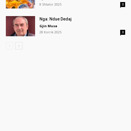
8 Shtator 2025
0
Nga: Ndue Dedaj
Gjin Musa
28 Korrik 2025
0