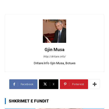
Gjin Musa
http://dritare.info/
Dritare.Info Gjin Musa, Botues
Facebook
X
Pinterest
SHKRIMET E FUNDIT