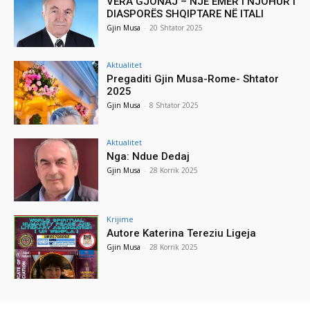
VERA GJONAJ – NJË EMËR I NJOHUR I
DIASPORËS SHQIPTARE NË ITALI
Gjin Musa
-
20 Shtator 2025
Aktualitet
Pregaditi Gjin Musa-Rome- Shtator
2025
Gjin Musa
-
8 Shtator 2025
Aktualitet
Nga: Ndue Dedaj
Gjin Musa
-
28 Korrik 2025
Krijime
Autore Katerina Tereziu Ligeja
Gjin Musa
-
28 Korrik 2025