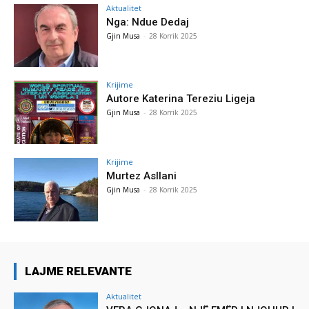
Aktualitet
Nga: Ndue Dedaj
Gjin Musa
-
28 Korrik 2025
Krijime
Autore Katerina Tereziu Ligeja
Gjin Musa
-
28 Korrik 2025
Krijime
Murtez Asllani
Gjin Musa
-
28 Korrik 2025
LAJME RELEVANTE
Aktualitet