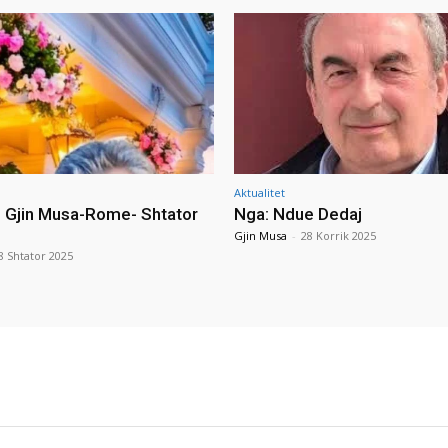
Aktualitet
i Gjin Musa-Rome- Shtator
Nga: Ndue Dedaj
Gjin Musa
-
28 Korrik 2025
8 Shtator 2025