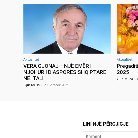
Aktualitet
Aktualitet
VERA GJONAJ – NJË EMËR I
Pregadit
NJOHUR I DIASPORËS SHQIPTARE
2025
NË ITALI
Gjin Musa
-
Gjin Musa
-
20 Shtator 2025
LINI NJË PËRGJIGJE