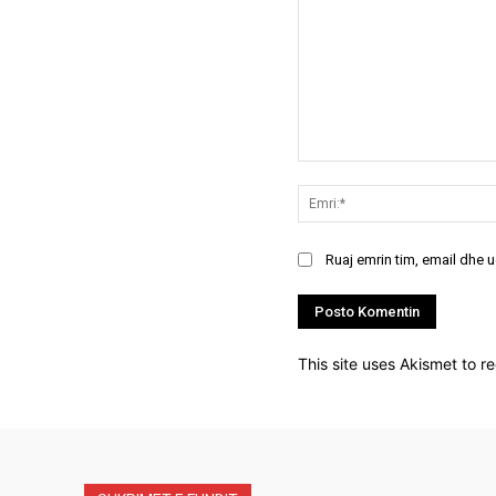
Koment:
Ruaj emrin tim, email dhe 
This site uses Akismet to 