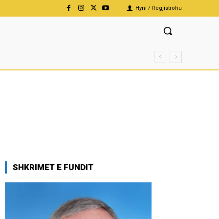
Hyni / Regjistrohu
SHKRIMET E FUNDIT