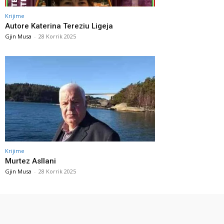
Krijime
Autore Katerina Tereziu Ligeja
Gjin Musa
-
28 Korrik 2025
Krijime
Murtez Asllani
Gjin Musa
-
28 Korrik 2025