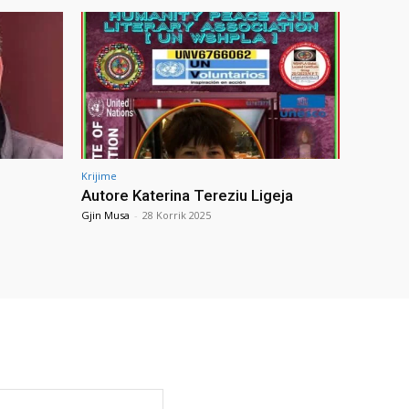
Krijime
Autore Katerina Tereziu Ligeja
Gjin Musa
-
28 Korrik 2025