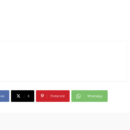
ook
X
Pinterest
WhatsApp