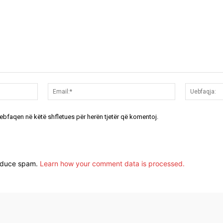
Emri:*
Email:*
uebfaqen në këtë shfletues për herën tjetër që komentoj.
reduce spam.
Learn how your comment data is processed.