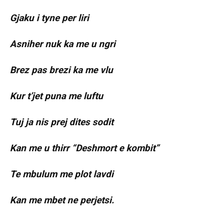
Gjaku i tyne per liri
Asniher nuk ka me u ngri
Brez pas brezi ka me vlu
Kur t’jet puna me luftu
Tuj ja nis prej dites sodit
Kan me u thirr “Deshmort e kombit”
Te mbulum me plot lavdi
Kan me mbet ne perjetsi.