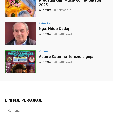
Pregaditi Gjin Musa-Rome- Shtator
2025
Gjin Musa
-
8 Shtator 2025
Aktualitet
Nga: Ndue Dedaj
Gjin Musa
-
28 Korrik 2025
Krijime
Autore Katerina Tereziu Ligeja
Gjin Musa
-
28 Korrik 2025
LINI NJË PËRGJIGJE