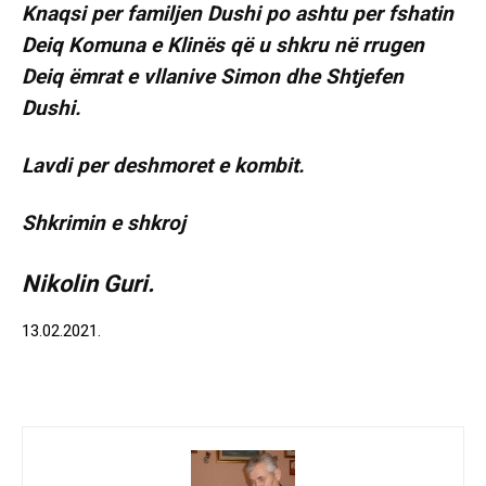
Knaqsi per familjen Dushi po ashtu per fshatin
Deiq Komuna e Klinës që u shkru në rrugen
Deiq ëmrat e vllanive Simon dhe Shtjefen
Dushi.
Lavdi per deshmoret e kombit.
Shkrimin e shkroj
Nikolin Guri.
13.02.2021.