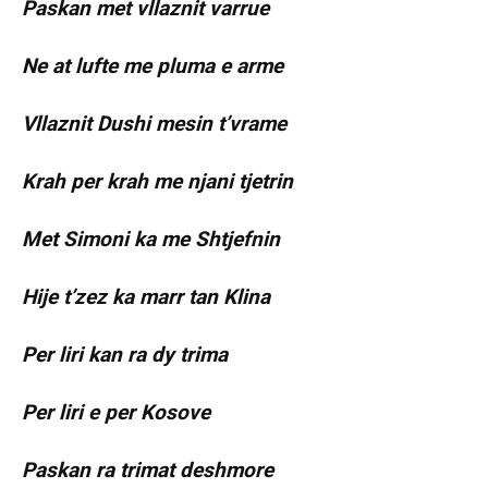
Paskan met vllaznit varrue
Ne at lufte me pluma e arme
Vllaznit Dushi mesin t’vrame
Krah per krah me njani tjetrin
Met Simoni ka me Shtjefnin
Hije t’zez ka marr tan Klina
Per liri kan ra dy trima
Per liri e per Kosove
Paskan ra trimat deshmore