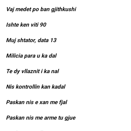
Vaj medet po ban gjithkushi
Ishte ken viti 90
Muj shtator, data 13
Milicia para u ka dal
Te dy vllaznit i ka nal
Nis kontrollin kan kadal
Paskan nis e xan me fjal
Paskan nis me arme tu gjue