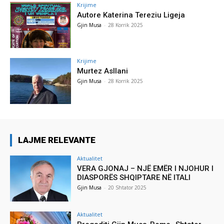
Krijime
Autore Katerina Tereziu Ligeja
Gjin Musa
-
28 Korrik 2025
Krijime
Murtez Asllani
Gjin Musa
-
28 Korrik 2025
LAJME RELEVANTE
Aktualitet
VERA GJONAJ – NJË EMËR I NJOHUR I
DIASPORËS SHQIPTARE NË ITALI
Gjin Musa
-
20 Shtator 2025
Aktualitet