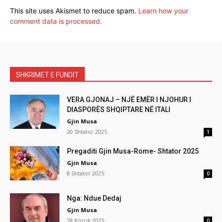
This site uses Akismet to reduce spam.
Learn how your
comment data is processed.
SHKRIMET E FUNDIT
VERA GJONAJ – NJË EMËR I NJOHUR I
DIASPORËS SHQIPTARE NË ITALI
Gjin Musa
20 Shtator 2025
1
Pregaditi Gjin Musa-Rome- Shtator 2025
Gjin Musa
8 Shtator 2025
0
Nga: Ndue Dedaj
Gjin Musa
28 Korrik 2025
0