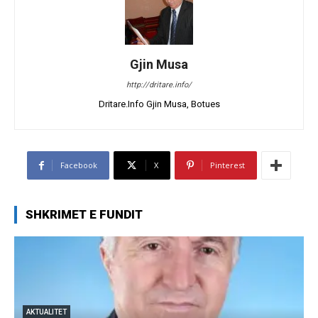
Gjin Musa
http://dritare.info/
Dritare.Info Gjin Musa, Botues
Facebook
X
Pinterest
SHKRIMET E FUNDIT