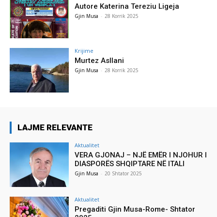
Autore Katerina Tereziu Ligeja
Gjin Musa
-
28 Korrik 2025
Krijime
Murtez Asllani
Gjin Musa
-
28 Korrik 2025
LAJME RELEVANTE
Aktualitet
VERA GJONAJ – NJË EMËR I NJOHUR I
DIASPORËS SHQIPTARE NË ITALI
Gjin Musa
-
20 Shtator 2025
Aktualitet
Pregaditi Gjin Musa-Rome- Shtator