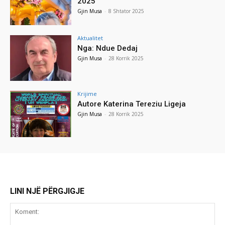
2025
Gjin Musa
-
8 Shtator 2025
Aktualitet
Nga: Ndue Dedaj
Gjin Musa
-
28 Korrik 2025
Krijime
Autore Katerina Tereziu Ligeja
Gjin Musa
-
28 Korrik 2025
LINI NJË PËRGJIGJE