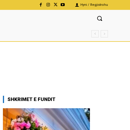
Hyni / Regjistrohu
SHKRIMET E FUNDIT