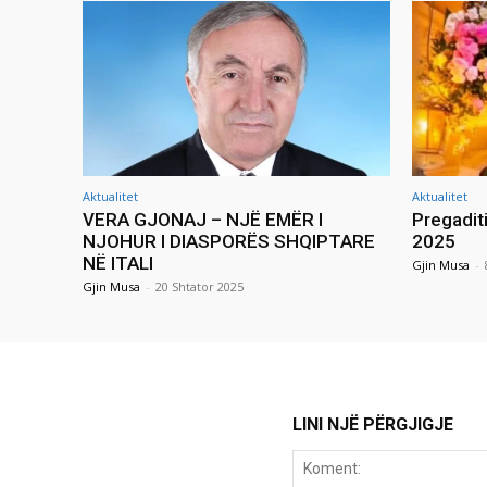
Aktualitet
Aktualitet
VERA GJONAJ – NJË EMËR I
Pregadit
NJOHUR I DIASPORËS SHQIPTARE
2025
NË ITALI
Gjin Musa
-
Gjin Musa
-
20 Shtator 2025
LINI NJË PËRGJIGJE