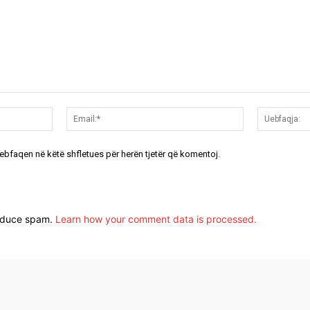
Emri:*
Email:*
uebfaqen në këtë shfletues për herën tjetër që komentoj.
reduce spam.
Learn how your comment data is processed.