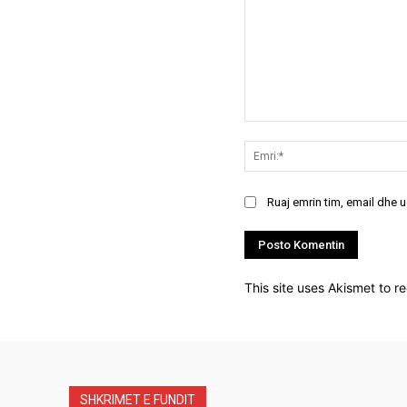
Koment:
Ruaj emrin tim, email dhe 
This site uses Akismet to 
SHKRIMET E FUNDIT