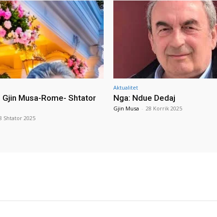
Aktualitet
i Gjin Musa-Rome- Shtator
Nga: Ndue Dedaj
Gjin Musa
-
28 Korrik 2025
8 Shtator 2025