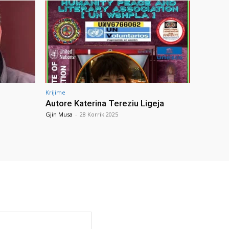
Krijime
Autore Katerina Tereziu Ligeja
Gjin Musa
-
28 Korrik 2025