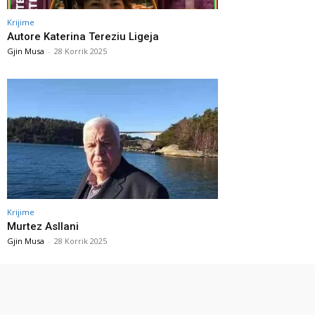
Krijime
Autore Katerina Tereziu Ligeja
Gjin Musa
-
28 Korrik 2025
Krijime
Murtez Asllani
Gjin Musa
-
28 Korrik 2025