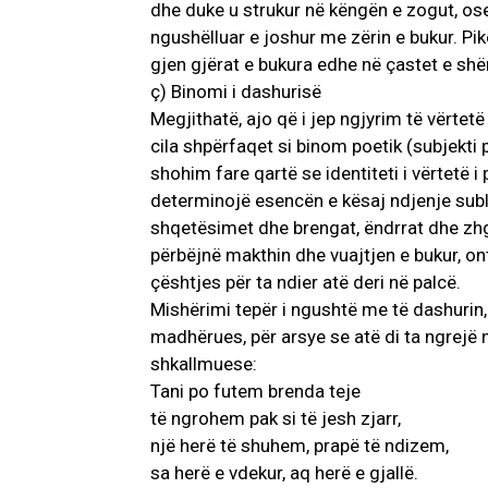
dhe duke u strukur në këngën e zogut, os
ngushëlluar e joshur me zërin e bukur. Pik
gjen gjërat e bukura edhe në çastet e sh
ç) Binomi i dashurisë
Megjithatë, ajo që i jep ngjyrim të vërtetë
cila shpërfaqet si binom poetik (subjekti 
shohim fare qartë se identiteti i vërtetë i
determinojë esencën e kësaj ndjenje sub
shqetësimet dhe brengat, ëndrrat dhe zhgj
përbëjnë makthin dhe vuajtjen e bukur, onto
çështjes për ta ndier atë deri në palcë.
Mishërimi tepër i ngushtë me të dashurin, 
madhërues, për arsye se atë di ta ngrejë 
shkallmuese:
Tani po futem brenda teje
të ngrohem pak si të jesh zjarr,
një herë të shuhem, prapë të ndizem,
sa herë e vdekur, aq herë e gjallë.