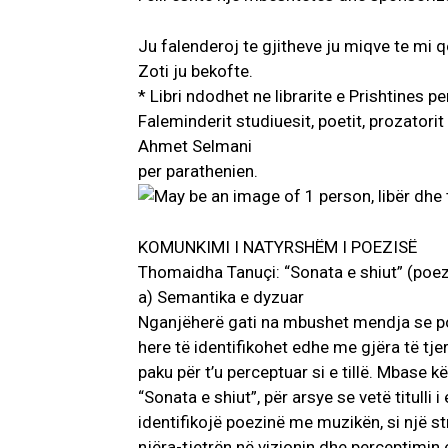
Ju falenderoj te gjitheve ju miqve te mi 
Zoti ju bekofte.
* Libri ndodhet ne librarite e Prishtines 
Faleminderit studiuesit, poetit, prozatorit
Ahmet Selmani
per parathenien.
KOMUNKIMI I NATYRSHËM I POEZISË
Thomaidha Tanuçi: “Sonata e shiut” (poez
a) Semantika e dyzuar
Nganjëherë gati na mbushet mendja se poe
here të identifikohet edhe me gjëra të tj
paku për t’u perceptuar si e tillë. Mbase
“Sonata e shiut”, për arsye se vetë titull
identifikojë poezinë me muzikën, si një st
njëra-tjetrën në vizionin dhe perceptimin e