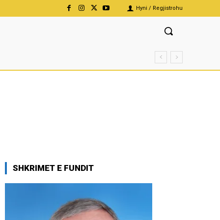
Hyni / Regjistrohu
SHKRIMET E FUNDIT