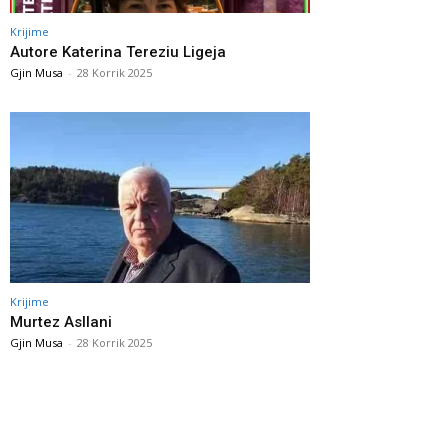
Krijime
Autore Katerina Tereziu Ligeja
Gjin Musa
-
28 Korrik 2025
Krijime
Murtez Asllani
Gjin Musa
-
28 Korrik 2025