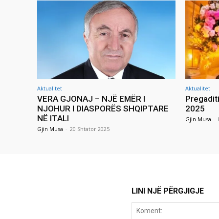
Aktualitet
Aktualitet
VERA GJONAJ – NJË EMËR I
Pregadit
NJOHUR I DIASPORËS SHQIPTARE
2025
NË ITALI
Gjin Musa
-
Gjin Musa
-
20 Shtator 2025
LINI NJË PËRGJIGJE