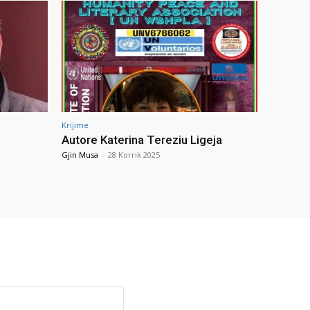
Krijime
Autore Katerina Tereziu Ligeja
Gjin Musa
-
28 Korrik 2025