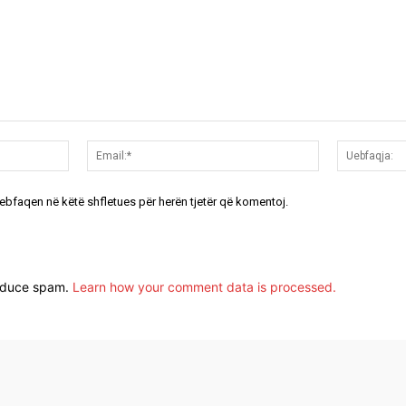
Emri:*
Email:*
uebfaqen në këtë shfletues për herën tjetër që komentoj.
reduce spam.
Learn how your comment data is processed.