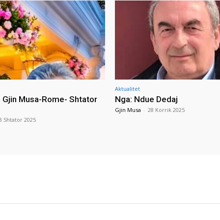
Aktualitet
i Gjin Musa-Rome- Shtator
Nga: Ndue Dedaj
Gjin Musa
-
28 Korrik 2025
8 Shtator 2025