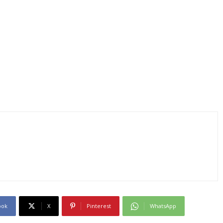
ook
X
Pinterest
WhatsApp