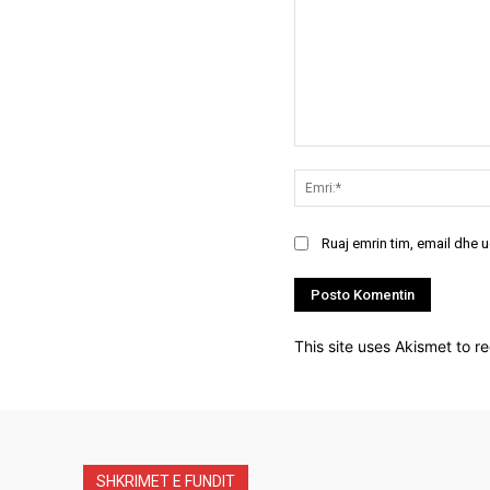
Koment:
Ruaj emrin tim, email dhe 
This site uses Akismet to 
SHKRIMET E FUNDIT