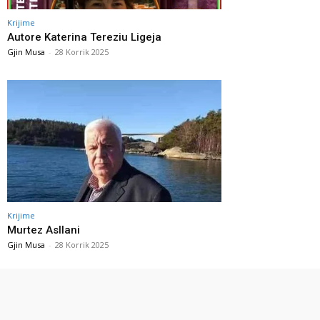
Krijime
Autore Katerina Tereziu Ligeja
Gjin Musa
-
28 Korrik 2025
Krijime
Murtez Asllani
Gjin Musa
-
28 Korrik 2025