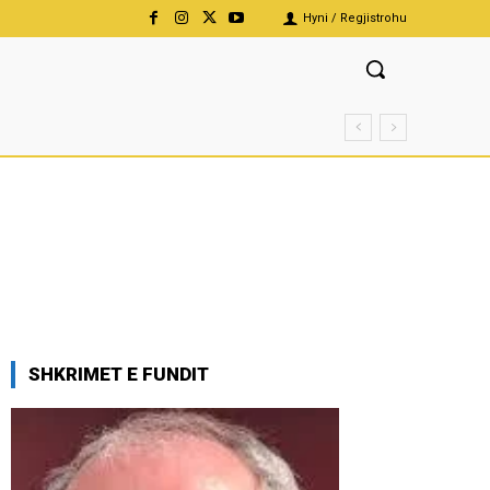
Hyni / Regjistrohu
SHKRIMET E FUNDIT