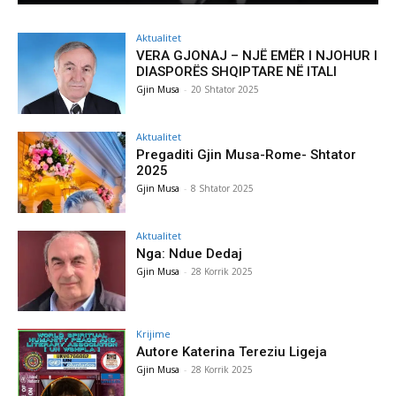
Aktualitet
VERA GJONAJ – NJË EMËR I NJOHUR I
DIASPORËS SHQIPTARE NË ITALI
Gjin Musa
-
20 Shtator 2025
Aktualitet
Pregaditi Gjin Musa-Rome- Shtator
2025
Gjin Musa
-
8 Shtator 2025
Aktualitet
Nga: Ndue Dedaj
Gjin Musa
-
28 Korrik 2025
Krijime
Autore Katerina Tereziu Ligeja
Gjin Musa
-
28 Korrik 2025