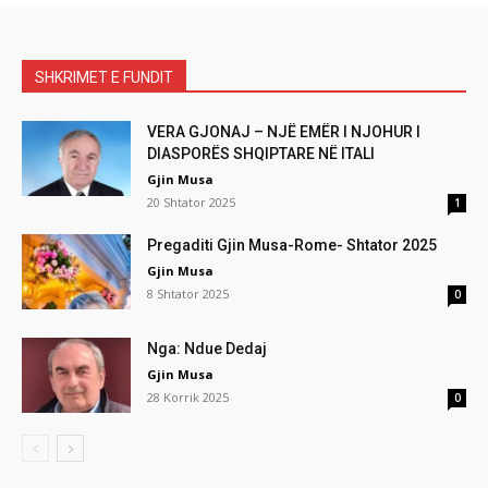
SHKRIMET E FUNDIT
VERA GJONAJ – NJË EMËR I NJOHUR I
DIASPORËS SHQIPTARE NË ITALI
Gjin Musa
20 Shtator 2025
1
Pregaditi Gjin Musa-Rome- Shtator 2025
Gjin Musa
8 Shtator 2025
0
Nga: Ndue Dedaj
Gjin Musa
28 Korrik 2025
0