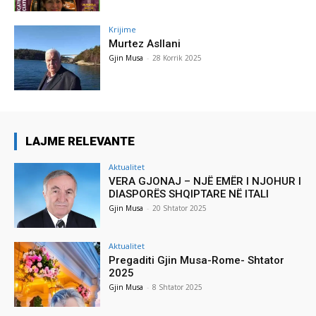
Krijime
Murtez Asllani
Gjin Musa
-
28 Korrik 2025
LAJME RELEVANTE
Aktualitet
VERA GJONAJ – NJË EMËR I NJOHUR I
DIASPORËS SHQIPTARE NË ITALI
Gjin Musa
-
20 Shtator 2025
Aktualitet
Pregaditi Gjin Musa-Rome- Shtator
2025
Gjin Musa
-
8 Shtator 2025