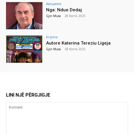
Aktualitet
Nga: Ndue Dedaj
Gjin Musa
-
28 Korrik 2025
Krijime
Autore Katerina Tereziu Ligeja
Gjin Musa
-
28 Korrik 2025
LINI NJË PËRGJIGJE