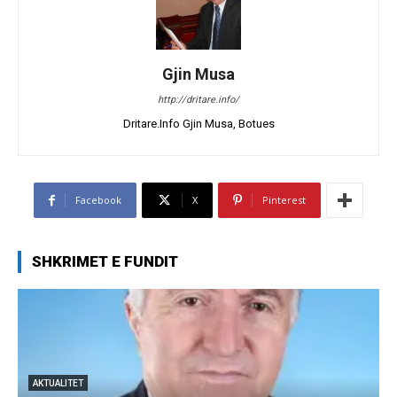
Gjin Musa
http://dritare.info/
Dritare.Info Gjin Musa, Botues
Facebook
X
Pinterest
SHKRIMET E FUNDIT
AKTUALITET