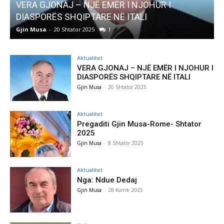
VERA GJONAJ – NJË EMËR I NJOHUR I
DIASPORËS SHQIPTARE NË ITALI
Gjin Musa
-
20 Shtator 2025
1
G
Aktualitet
VERA GJONAJ – NJË EMËR I NJOHUR I
DIASPORËS SHQIPTARE NË ITALI
Gjin Musa
-
20 Shtator 2025
Aktualitet
Pregaditi Gjin Musa-Rome- Shtator
2025
Gjin Musa
-
8 Shtator 2025
Aktualitet
Nga: Ndue Dedaj
Gjin Musa
-
28 Korrik 2025