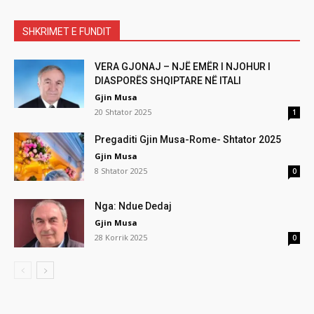
SHKRIMET E FUNDIT
VERA GJONAJ – NJË EMËR I NJOHUR I
DIASPORËS SHQIPTARE NË ITALI
Gjin Musa
20 Shtator 2025
1
Pregaditi Gjin Musa-Rome- Shtator 2025
Gjin Musa
8 Shtator 2025
0
Nga: Ndue Dedaj
Gjin Musa
28 Korrik 2025
0