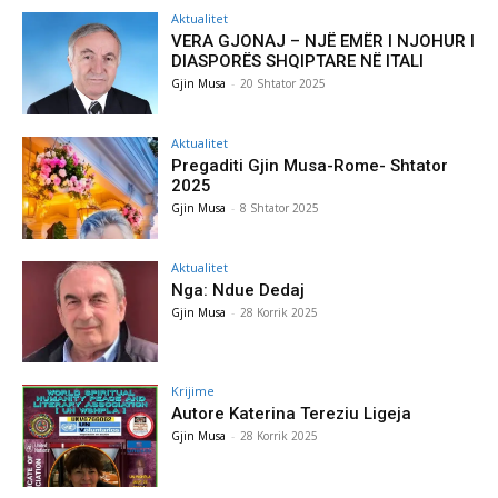
Aktualitet
VERA GJONAJ – NJË EMËR I NJOHUR I
DIASPORËS SHQIPTARE NË ITALI
Gjin Musa
-
20 Shtator 2025
Aktualitet
Pregaditi Gjin Musa-Rome- Shtator
2025
Gjin Musa
-
8 Shtator 2025
Aktualitet
Nga: Ndue Dedaj
Gjin Musa
-
28 Korrik 2025
Krijime
Autore Katerina Tereziu Ligeja
Gjin Musa
-
28 Korrik 2025