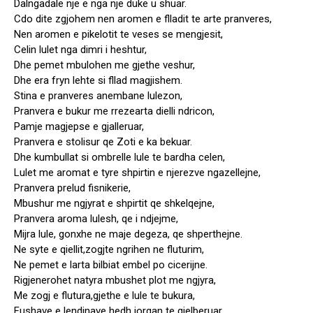
Dalngadale nje e nga nje duke u shuar.
Cdo dite zgjohem nen aromen e flladit te arte pranveres,
Nen aromen e pikelotit te veses se mengjesit,
Celin lulet nga dimri i heshtur,
Dhe pemet mbulohen me gjethe veshur,
Dhe era fryn lehte si fllad magjishem.
Stina e pranveres anembane lulezon,
Pranvera e bukur me rrezearta dielli ndricon,
Pamje magjepse e gjalleruar,
Pranvera e stolisur qe Zoti e ka bekuar.
Dhe kumbullat si ombrelle lule te bardha celen,
Lulet me aromat e tyre shpirtin e njerezve ngazellejne,
Pranvera prelud fisnikerie,
Mbushur me ngjyrat e shpirtit qe shkelqejne,
Pranvera aroma lulesh, qe i ndjejme,
Mijra lule, gonxhe ne maje degeza, qe shperthejne.
Ne syte e qiellit,zogjte ngrihen ne fluturim,
Ne pemet e larta bilbiat embel po cicerijne.
Rigjenerohet natyra mbushet plot me ngjyra,
Me zogj e flutura,gjethe e lule te bukura,
Fushave e lendinave hedh jorgan te gjelberuar,