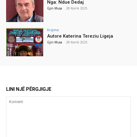
Nga: Ndue Dedaj
Gjin Musa
-
28 Korrik 2025
Krijime
Autore Katerina Tereziu Ligeja
Gjin Musa
-
28 Korrik 2025
LINI NJË PËRGJIGJE