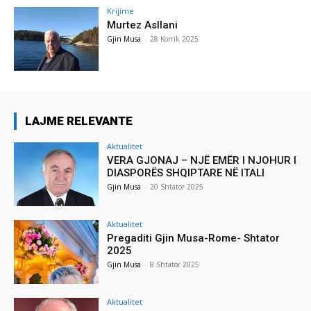
Krijime
Murtez Asllani
Gjin Musa
-
28 Korrik 2025
LAJME RELEVANTE
Aktualitet
VERA GJONAJ – NJË EMËR I NJOHUR I
DIASPORËS SHQIPTARE NË ITALI
Gjin Musa
-
20 Shtator 2025
Aktualitet
Pregaditi Gjin Musa-Rome- Shtator
2025
Gjin Musa
-
8 Shtator 2025
Aktualitet