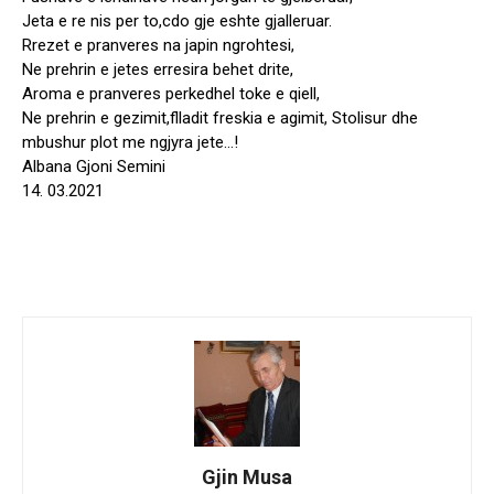
Jeta e re nis per to,cdo gje eshte gjalleruar.
Rrezet e pranveres na japin ngrohtesi,
Ne prehrin e jetes erresira behet drite,
Aroma e pranveres perkedhel toke e qiell,
Ne prehrin e gezimit,flladit freskia e agimit, Stolisur dhe
mbushur plot me ngjyra jete…!
Albana Gjoni Semini
14. 03.2021
Gjin Musa