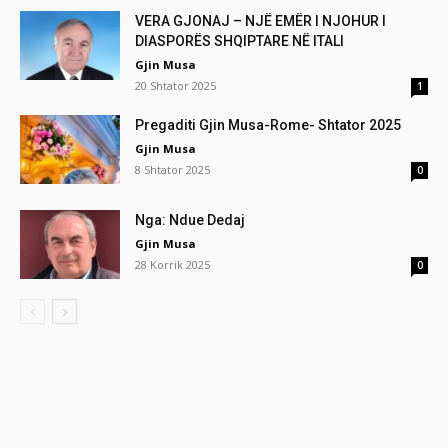
VERA GJONAJ – NJË EMËR I NJOHUR I
DIASPORËS SHQIPTARE NË ITALI
Gjin Musa
20 Shtator 2025
1
Pregaditi Gjin Musa-Rome- Shtator 2025
Gjin Musa
8 Shtator 2025
0
Nga: Ndue Dedaj
Gjin Musa
28 Korrik 2025
0