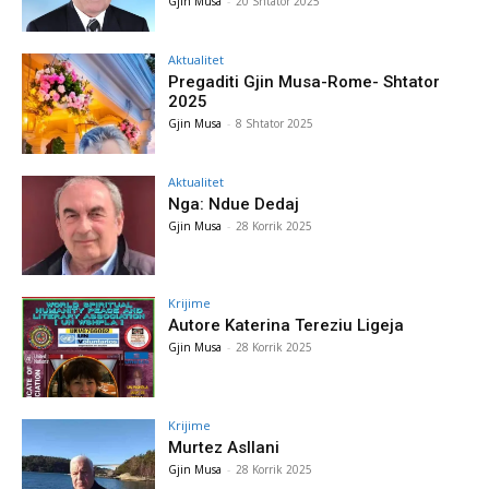
Gjin Musa
-
20 Shtator 2025
Aktualitet
Pregaditi Gjin Musa-Rome- Shtator
2025
Gjin Musa
-
8 Shtator 2025
Aktualitet
Nga: Ndue Dedaj
Gjin Musa
-
28 Korrik 2025
Krijime
Autore Katerina Tereziu Ligeja
Gjin Musa
-
28 Korrik 2025
Krijime
Murtez Asllani
Gjin Musa
-
28 Korrik 2025