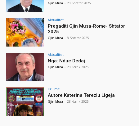
Gjin Musa
-
20 Shtator 2025
Aktualitet
Pregaditi Gjin Musa-Rome- Shtator
2025
Gjin Musa
-
8 Shtator 2025
Aktualitet
Nga: Ndue Dedaj
Gjin Musa
-
28 Korrik 2025
Krijime
Autore Katerina Tereziu Ligeja
Gjin Musa
-
28 Korrik 2025