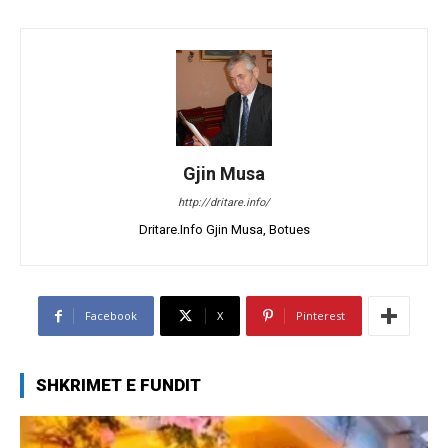
Gjin Musa
http://dritare.info/
Dritare.Info Gjin Musa, Botues
Facebook
X
Pinterest
SHKRIMET E FUNDIT