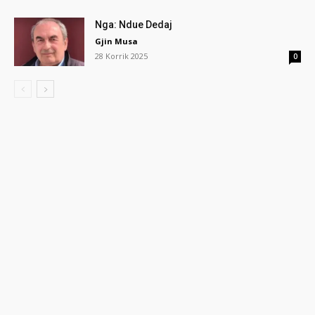
Nga: Ndue Dedaj
Gjin Musa
28 Korrik 2025
0