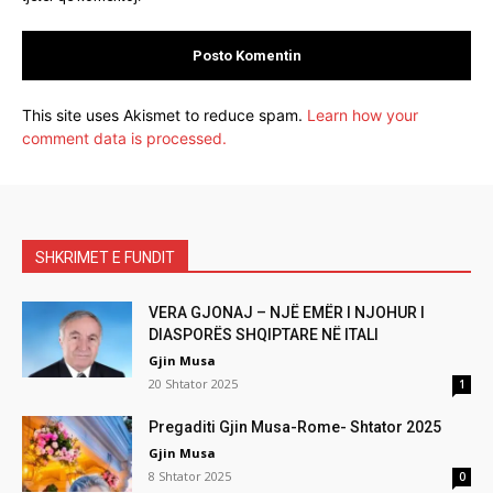
This site uses Akismet to reduce spam.
Learn how your
comment data is processed.
SHKRIMET E FUNDIT
VERA GJONAJ – NJË EMËR I NJOHUR I
DIASPORËS SHQIPTARE NË ITALI
Gjin Musa
20 Shtator 2025
1
Pregaditi Gjin Musa-Rome- Shtator 2025
Gjin Musa
8 Shtator 2025
0