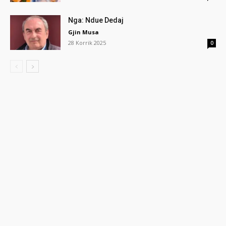
Nga: Ndue Dedaj
Gjin Musa
28 Korrik 2025
0