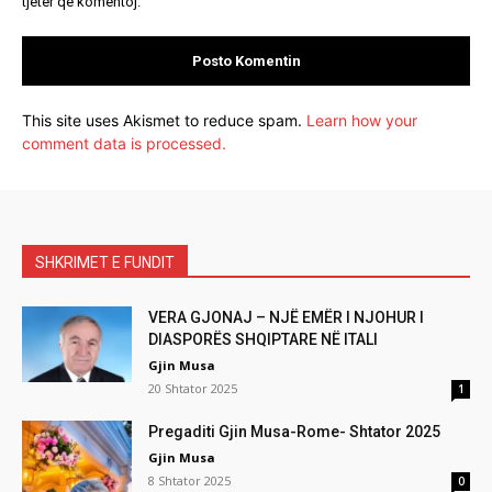
tjetër që komentoj.
This site uses Akismet to reduce spam.
Learn how your
comment data is processed.
SHKRIMET E FUNDIT
VERA GJONAJ – NJË EMËR I NJOHUR I
DIASPORËS SHQIPTARE NË ITALI
Gjin Musa
20 Shtator 2025
1
Pregaditi Gjin Musa-Rome- Shtator 2025
Gjin Musa
8 Shtator 2025
0