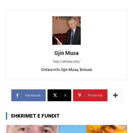
Gjin Musa
http://dritare.info/
Dritare.Info Gjin Musa, Botues
Facebook
X
Pinterest
SHKRIMET E FUNDIT