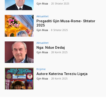
Gjin Musa
-
20 Shtator 2025
Aktualitet
Pregaditi Gjin Musa-Rome- Shtator
2025
Gjin Musa
-
8 Shtator 2025
Aktualitet
Nga: Ndue Dedaj
Gjin Musa
-
28 Korrik 2025
Krijime
Autore Katerina Tereziu Ligeja
Gjin Musa
-
28 Korrik 2025