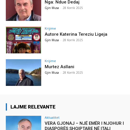
Nga: Ndue Dedaj
Gjin Musa
-
28 Korrik 2025
Krijime
Autore Katerina Tereziu Ligeja
Gjin Musa
-
28 Korrik 2025
Krijime
Murtez Asllani
Gjin Musa
-
28 Korrik 2025
LAJME RELEVANTE
Aktualitet
VERA GJONAJ – NJË EMËR I NJOHUR I
DIASPORËS SHQIPTARE NË ITALI