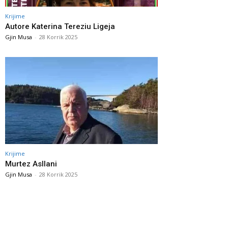
Krijime
Autore Katerina Tereziu Ligeja
Gjin Musa
-
28 Korrik 2025
Krijime
Murtez Asllani
Gjin Musa
-
28 Korrik 2025