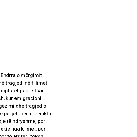
 Ëndrra e mërgimit
ë tragjedi në fillimet
qiptarët ju drejtuan
sh, kur emigracioni
 gëzimi dhe tragjedia
dhe përjetohen me ankth.
je të ndryshme, por
ekje nga krimet, por
r të arritur “tokën