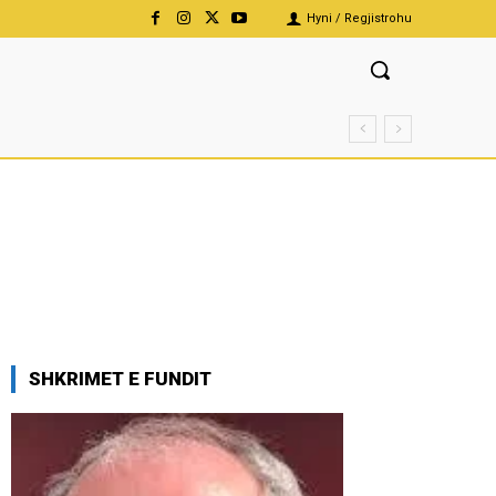
Hyni / Regjistrohu
SHKRIMET E FUNDIT