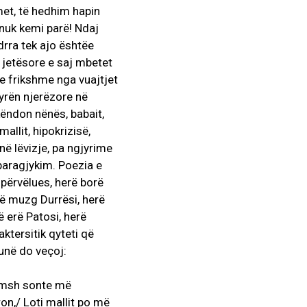
et, të hedhim hapin
 nuk kemi parë! Ndaj
ndrra tek ajo ështëe
a jetësore e saj mbetet
 e frikshme nga vuajtjet
yrën njerëzore në
 këndon nënës, babait,
allit, hipokrizisë,
ë lëvizje, pa ngjyrime
a paragjykim. Poezia e
 përvëlues, herë borë
rë muzg Durrësi, herë
 erë Patosi, herë
aktersitik qyteti që
unë do veçoj:
lëmsh sonte më
ron,/ Loti mallit po më