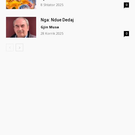
8 Shtator 2025
0
Nga: Ndue Dedaj
Gjin Musa
28 Korrik 2025
0