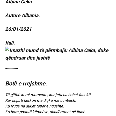
Albina Ceka
Autore Albania.
26/01/2021
Itali.
“”””””””””””
Botë e rrejshme.
Të gjithë kemi momente, kur jeta na bahet flluskë.
Kur shpirti kërkon me diçka me u mbush.
Ku rruga na duket tepër e ngushtë.
Ku bora poshtë këmbëve, shndërrohet në llucë.