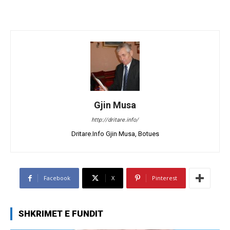
Gjin Musa
http://dritare.info/
Dritare.Info Gjin Musa, Botues
Facebook
X
Pinterest
SHKRIMET E FUNDIT