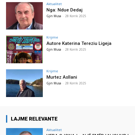
Aktualitet
Nga: Ndue Dedaj
Gjin Musa
-
28 Korrik 2025
Krijime
Autore Katerina Tereziu Ligeja
Gjin Musa
-
28 Korrik 2025
Krijime
Murtez Asllani
Gjin Musa
-
28 Korrik 2025
LAJME RELEVANTE
Aktualitet