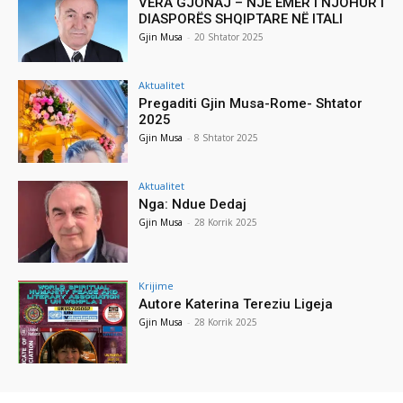
VERA GJONAJ – NJË EMËR I NJOHUR I
DIASPORËS SHQIPTARE NË ITALI
Gjin Musa
-
20 Shtator 2025
Aktualitet
Pregaditi Gjin Musa-Rome- Shtator
2025
Gjin Musa
-
8 Shtator 2025
Aktualitet
Nga: Ndue Dedaj
Gjin Musa
-
28 Korrik 2025
Krijime
Autore Katerina Tereziu Ligeja
Gjin Musa
-
28 Korrik 2025