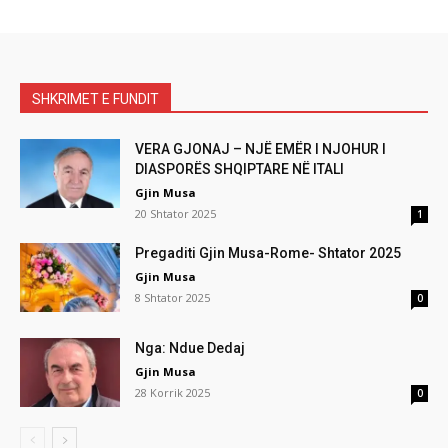
SHKRIMET E FUNDIT
VERA GJONAJ – NJË EMËR I NJOHUR I
DIASPORËS SHQIPTARE NË ITALI
Gjin Musa
20 Shtator 2025
1
Pregaditi Gjin Musa-Rome- Shtator 2025
Gjin Musa
8 Shtator 2025
0
Nga: Ndue Dedaj
Gjin Musa
28 Korrik 2025
0