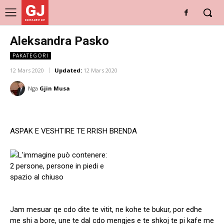
GJ
DRITARE E RE
Aleksandra Pasko
PAKATEGORI
12 Mars 2020
Updated:
12 Mars 2020
Nga
Gjin Musa
ASPAK E VESHTIRE TE RRISH BRENDA
Jam mesuar qe cdo dite te vitit, ne kohe te bukur, por edhe
me shi a bore, une te dal cdo mengjes e te shkoj te pi kafe me