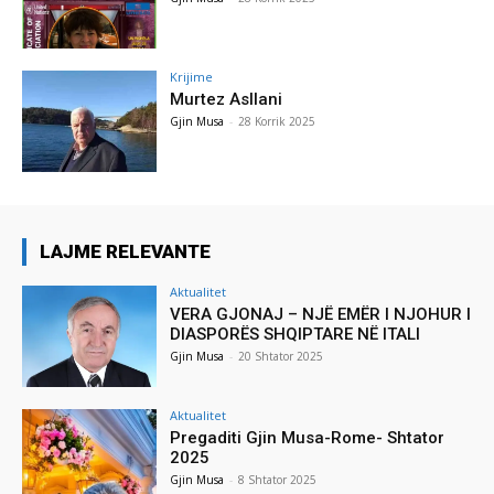
Krijime
Murtez Asllani
Gjin Musa
-
28 Korrik 2025
LAJME RELEVANTE
Aktualitet
VERA GJONAJ – NJË EMËR I NJOHUR I
DIASPORËS SHQIPTARE NË ITALI
Gjin Musa
-
20 Shtator 2025
Aktualitet
Pregaditi Gjin Musa-Rome- Shtator
2025
Gjin Musa
-
8 Shtator 2025