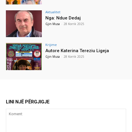
Aktualitet
Nga: Ndue Dedaj
Gjin Musa
-
28 Korrik 2025
Krijime
Autore Katerina Tereziu Ligeja
Gjin Musa
-
28 Korrik 2025
LINI NJË PËRGJIGJE