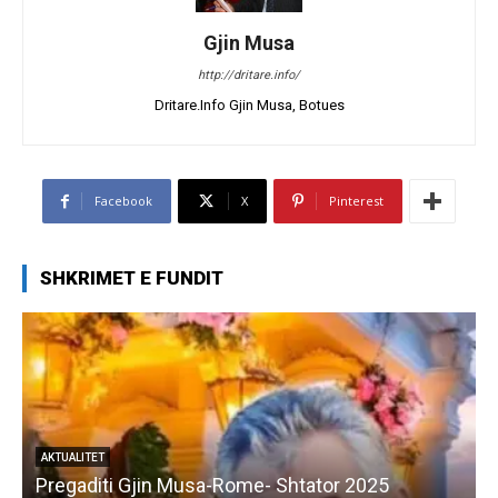
Gjin Musa
http://dritare.info/
Dritare.Info Gjin Musa, Botues
Facebook
X
Pinterest
SHKRIMET E FUNDIT
AKTUALITET
Pregaditi Gjin Musa-Rome- Shtator 2025