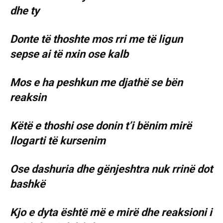
dhe ty
Donte të thoshte mos rri me të ligun
sepse ai të nxin ose kalb
Mos e ha peshkun me djathë se bën
reaksin
Këtë e thoshi ose donin t’i bënim mirë
llogarti të kursenim
Ose dashuria dhe gënjeshtra nuk rrinë dot
bashkë
Kjo e dyta është më e mirë dhe reaksioni i