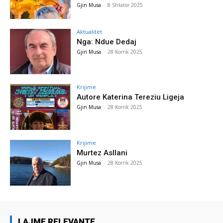
Gjin Musa
-
8 Shtator 2025
Aktualitet
Nga: Ndue Dedaj
Gjin Musa
-
28 Korrik 2025
Krijime
Autore Katerina Tereziu Ligeja
Gjin Musa
-
28 Korrik 2025
Krijime
Murtez Asllani
Gjin Musa
-
28 Korrik 2025
LAJME RELEVANTE