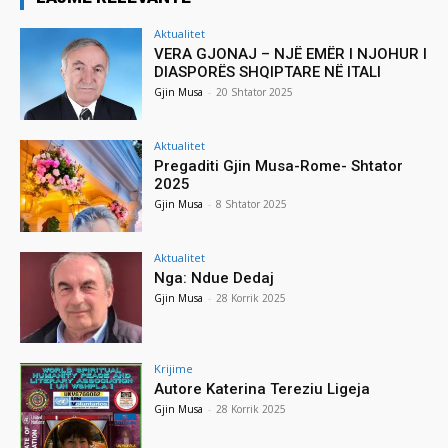
Aktualitet
VERA GJONAJ – NJË EMËR I NJOHUR I
DIASPORËS SHQIPTARE NË ITALI
Gjin Musa
-
20 Shtator 2025
Aktualitet
Pregaditi Gjin Musa-Rome- Shtator
2025
Gjin Musa
-
8 Shtator 2025
Aktualitet
Nga: Ndue Dedaj
Gjin Musa
-
28 Korrik 2025
Krijime
Autore Katerina Tereziu Ligeja
Gjin Musa
-
28 Korrik 2025