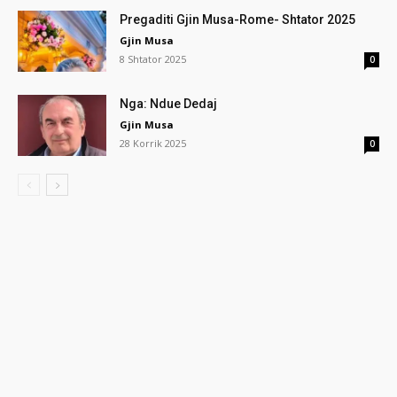
Pregaditi Gjin Musa-Rome- Shtator 2025
Gjin Musa
8 Shtator 2025
0
Nga: Ndue Dedaj
Gjin Musa
28 Korrik 2025
0