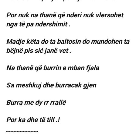
Por nuk na thanë që nderi nuk vlersohet
nga të pa ndershimit .
Madje këta do ta baltosin do mundohen ta
bëjnë pis sić janë vet .
Na thanë që burrin e mban fjala
Sa meshkuj dhe burracak gjen
Burra me dy rr rrallë
Por ka dhe të till .!
“”””””””””””””””””””””””””