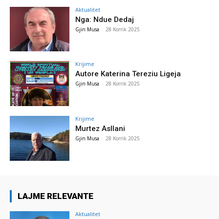
Aktualitet
Nga: Ndue Dedaj
Gjin Musa
-
28 Korrik 2025
Krijime
Autore Katerina Tereziu Ligeja
Gjin Musa
-
28 Korrik 2025
Krijime
Murtez Asllani
Gjin Musa
-
28 Korrik 2025
LAJME RELEVANTE
Aktualitet