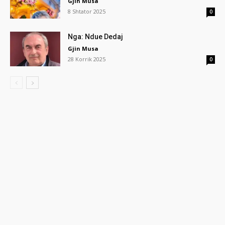
Gjin Musa
8 Shtator 2025
0
Nga: Ndue Dedaj
Gjin Musa
28 Korrik 2025
0