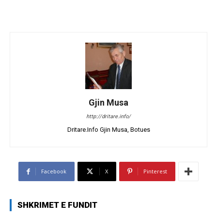
Gjin Musa
http://dritare.info/
Dritare.Info Gjin Musa, Botues
Facebook
X
Pinterest
SHKRIMET E FUNDIT