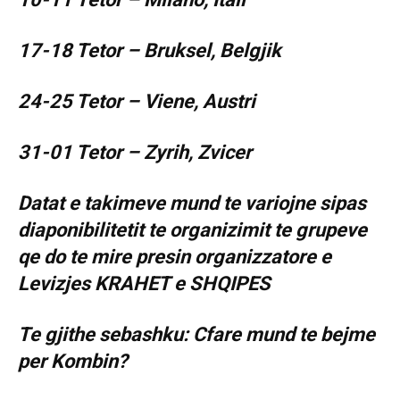
17-18 Tetor – Bruksel, Belgjik
24-25 Tetor – Viene, Austri
31-01 Tetor – Zyrih, Zvicer
Datat e takimeve mund te variojne sipas
diaponibilitetit te organizimit te grupeve
qe do te mire presin organizzatore e
Levizjes KRAHET e SHQIPES
Te gjithe sebashku: Cfare mund te bejme
per Kombin?