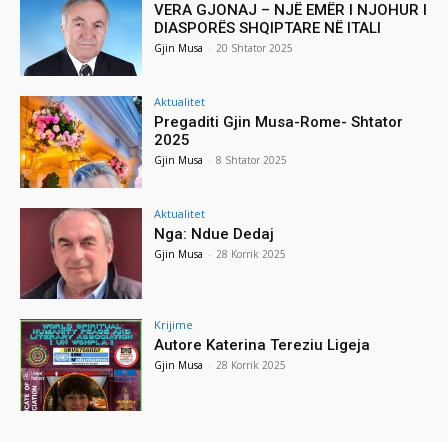
VERA GJONAJ – NJË EMËR I NJOHUR I
DIASPORËS SHQIPTARE NË ITALI
Gjin Musa
-
20 Shtator 2025
Aktualitet
Pregaditi Gjin Musa-Rome- Shtator
2025
Gjin Musa
-
8 Shtator 2025
Aktualitet
Nga: Ndue Dedaj
Gjin Musa
-
28 Korrik 2025
Krijime
Autore Katerina Tereziu Ligeja
Gjin Musa
-
28 Korrik 2025