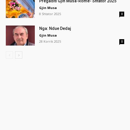
Pregaditi Gjin Musa-Rome- Shtator 2025
Gjin Musa
8 Shtator 2025
0
Nga: Ndue Dedaj
Gjin Musa
28 Korrik 2025
0