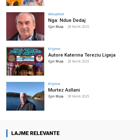
Aktualitet
Nga: Ndue Dedaj
Gjin Musa
-
28 Korrik 2025
Krijime
Autore Katerina Tereziu Ligeja
Gjin Musa
-
28 Korrik 2025
Krijime
Murtez Asllani
Gjin Musa
-
28 Korrik 2025
LAJME RELEVANTE