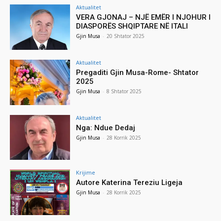
Aktualitet
VERA GJONAJ – NJË EMËR I NJOHUR I
DIASPORËS SHQIPTARE NË ITALI
Gjin Musa
-
20 Shtator 2025
Aktualitet
Pregaditi Gjin Musa-Rome- Shtator
2025
Gjin Musa
-
8 Shtator 2025
Aktualitet
Nga: Ndue Dedaj
Gjin Musa
-
28 Korrik 2025
Krijime
Autore Katerina Tereziu Ligeja
Gjin Musa
-
28 Korrik 2025