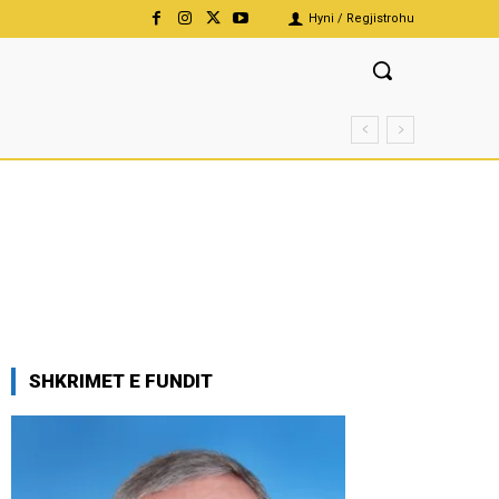
Hyni / Regjistrohu
SHKRIMET E FUNDIT