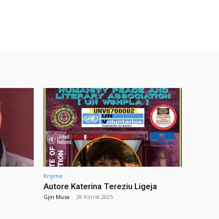
Krijime
Autore Katerina Tereziu Ligeja
Gjin Musa
-
28 Korrik 2025