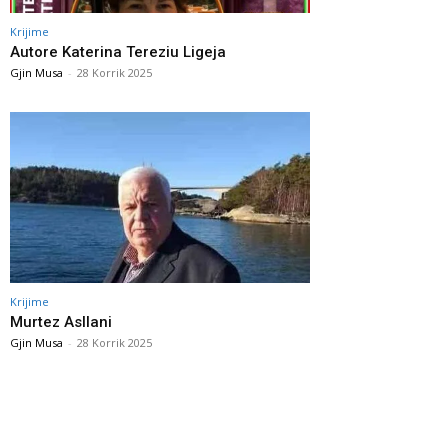
Krijime
Autore Katerina Tereziu Ligeja
Gjin Musa
-
28 Korrik 2025
Krijime
Murtez Asllani
Gjin Musa
-
28 Korrik 2025