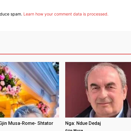
reduce spam.
Learn how your comment data is processed.
 Gjin Musa-Rome- Shtator
Nga: Ndue Dedaj
Gjin Musa