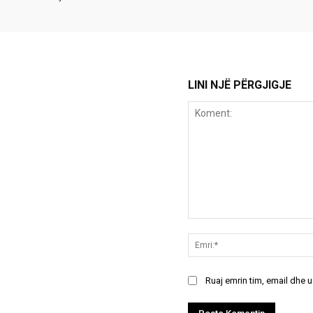
LINI NJË PËRGJIGJE
Koment:
Ruaj emrin tim, email dhe 